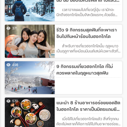
ทำอาหารทะเล หรือร้านของฝาก ร้านขายน้ำ
กับทริปเที่ยวญี่ปุ่น มาฝากกันเป็นที่
ค.ศ.1912 ด้านหน้าอาคารจะมีนาฬิกาขนาด
ใครต่างก็เล่าขานเมื่อได้สัมผัสบรรยากาศ
ขนาดพอดีคำ ยากิโทริ มีขายทั้งในร้าน
ผ่านการแปรรูปแล้วเช่น ของหมักดอง ผลไม้
ต่างๆ แต่ละร้านจะมีผู้คนยืนต่อแถวยาวไม่
ฟินแน่นอน
เรียบร้อยแล้ว รับรองว่าคุณจะได้ภาพสวย
ใหญ่ ที่รัฐบาลแคนาดามอบให้เป็นของขวัญ
เพราะต้องบอกเลยว่าบรรยากาศที่นั่นเต็มไป
อาหาร และตามถนนคนเดินของญี่ปุ่น โอโค
เวลาวางแผนไปเที่ยวญี่ปุ่น เรามักจะ
กระป๋อง ที่มีตราสินค้ามาตรฐาน บรรจุภัณฑ์
ขาดสาย บอกเลยว่าเต็มแทบทุกร้าน ทุกร้าน
แน่นอน และไปแล้วต้องไปถ่ายมุมนี้เท่านั้น
แก่ประเทศญี่ปุ่นตั้งตระหง่านอยู่ ส่วนภายใน
ด้วยธรรมชาติที่สวยงามสุดๆ ในแทบทุก
โนมิยากิ โอโคโนมิยากิเป็นแพนเค้กญี่ปุ่นที่
นึกถึงฮอกไกโดเป็นจังหวัดแรกๆ ด้วยชื่อ
แน่นหนา ได้รับการรับรองมาแล้ว ก็สามารถ
เลยจริงๆ ใครที่คิดจะไปตลาดปลาแห่งนี้ใน
อาคารนั้นเป็นห้องโถงใหญ่ที่มีความสูงถึง 9
ฤดูกาล มีอากาศเย็นสบายไปจนถึงหนาว
มักเรียกกันว่า พิซซ่าญี่ปุ่น โอโคโนมิยากิ
เสียงที่โด่งดังด้านแหล่งท่องเที่ยวที่สวยงาม
นำเข้าได้นั่นเองแมลงทุกชนิด แมลงก็เป็น
วันหยุดต้องมีความอดทนพอสมควรนะคะ
เมตร นอกจากนี้พิพิธภัณฑ์แห่งนี้ยังมี
จับใจ แถมยังมีแหล่งท่องเที่ยวเยอะมาก
โดยทั่วไปประกอบด้วยแป้งที่ทำจากแป้ง ไข่
ตระการตามากมาย ทั้งยังได้ขึ้นชื่อว่าเป็น
อีกหนึ่งอย่างที่ห้ามนำเข้าญี่ปุ่นนะคะ ไม่ว่าจะ
อดทนในการยืนรอคิวนานเป็นพิเศษ แอด
371
กล่องดนตรีหลากหลายรูปแบบให้เลือกซื้อ
รีวิว 9 กิจกรรมสุดฟินที่จะพาเรา
อย่างที่ต้องบอกเลยว่า ไปครั้งเดียวไม่พอ !
กะหล่ำปลีฝอย และส่วนผสมอื่นๆ จากนั้นนำ
เกาะสำคัญและมีขนาดใหญ่ถึงอันดับสอง
เป็นแมลงที่มีชีวิต หรือไม่มีชีวิตก็ตาม สาเหตุ
แนะนำว่าหากใครไม่รีบไปไหน ให้ไปวัน
กลับไปเป็นของที่ระลึก หรือเป็นของฝากให้
วันนี้เราเลยรวบรวม 10 สถานที่เที่ยว
ส่วนผสมนี้ไปปรุงบนตะแกรงหรือกระทะร้อน
ของญี่ปุ่นอีกด้วย ทำให้เต็มไปด้วย
ก็เพราะเป็นมาตรการป้องกันด้านสิ่ง
อินไปกับหน้าร้อนในฮอกไกโด
ธรรมดาจะดีกว่า คนกำลังพอดีไม่เยอะเกิน
กับคนพิเศษของคุณได้ด้วย และเมื่อมาถุงโอ
ฮอกไกโด ที่สายเที่ยวไม่ควรพลาดมาฝาก
จนได้แพนเค้กหนานุ่มน่ารับประทาน ไส้และ
ธรรมชาติที่หลากหลายโอบล้อมสถานที่
แวดล้อมทำลายระบบนิเวศหรือก่อให้เกิด
ไป อิ่มอร่อยจนแน่นท้องแล้วก็สามารถไป
ตารุทั้งทีอย่าลืมแวะไปทานซูชิร้านนี้กันนะคะ
กันค่ะ
ท็อปปิ้งอาจแตกต่างกันไป และมักจะทำให้โอ
ต่างๆ เอาไว้ ทัศนียภาพในสถานที่ท่องเที่ยว
โรคระบาดต่อการเกษตรของญี่ปุ่นได้ แมลง
สำหรับการเที่ยวฮอกไกโดนั้น ฤดูหนาว
เดินย่อยที่ร้านขายของฝากได้นะคะ มีอาหาร
โอตารุนั้นขึ้นชื่อเรื่องซูชิเป็นอย่างมาก ถ้ามา
โคโนมิยากิแต่ละอันมีเอกลักษณ์เฉพาะตัว
ของฮอกไกโดนั้นเลยตราตรึงในความทรงจำ
ทอดที่กินได้ ก็เอาเข้าไม่ได้นะคะ ห้าม
เป็นฤดูกาลที่เหมือนมีมนต์เสน่ห์เฉพาะตัวที่
ทะเลแห้งเยอะมาก ให้เลือกซื้อกลับไปฝาก
ที่นี่ทั้งทีก็ต้องไม่พลาดซูชิร้านดังระดับ
กิวคัตสึ กิวคัตสึเป็น อาหารญี่ปุ่นยอดนิยม
อยู่เสมอทุกครั้งที่ได้ไปเยือน อย่าง 10 สถาน
จริงๆ สินค้าละเมิดลิขสิทธิ์ ทางญี่ปุ่นให้
ชวนให้ผู้คนต่างเดินทางไปสัมผัสบรรยากาศ
ญาติ ครอบครัว อีกด้วย เป็นไงกันบ้างค่ะ
Michelin Star 1 ดาว และยังติด 1 ใน Top
ที่ประกอบด้วยเนื้อชุบเกล็ดขนมปังทอด
ที่ท่องเที่ยวในฮอกไกโดที่เรากำลังจะพูดถึงนี้
ความสำคัญเรื่องนี้มากๆเช่นกันนะคะ อย่าได้
กันอย่างล้นหลาม ด้วยภูมิอากาศที่หนาว
ตลาดปลาสึกิจิถูกใจไหมค่ะ ต้องไปลองให้ได้
ร้านซูชิแนะนำในโอตารุ อย่างร้านอิเซซูชิ
498
อาหารจานนี้ทำโดยนำเนื้อมาชุบแป้ง ไข่ และ
9 กิจกรรมเที่ยวฮอกไกโด ที่ไม่
ด้วยเช่นกัน
คิดจะเอากระเป๋าสินค้าแบรนด์เนม เครื่อง
เหน็บ มีหิมะตก จึงทำให้ไม่ว่าจะมุมไหนๆ ก็
นะคะ บอกเลยว่าติดใจมีไปซำ้แน่นอน วันนี้
(Isezushi) ด้วยคุณภาพของวัตถุดิบที่สด
เกล็ดขนมปัง ปังโกะ เกล็ดขนมปังสไตล์
ประดับ หรือของใช้ที่ละเมิดลิขสิทธิ์หนี้ภาษี
ต่างสวยงามราวกับเมืองในเทพนิยาย และ
แอดต้องขอตัวไปก่อนนะคะ สวัสดีค่ะช่วง
ควรพลาดในฤดูหนาวสุดฟิน
ใหม่ และเปลี่ยนแปลงไปตามฤดูกาล บวกกับ
ญี่ปุ่น เกล็ดขนมปังของ Panko สร้างเนื้อ
ต่างๆเข้าไปโดยเด็ดขาด หากเจ้าหน้าที่ตรวจ
ไม่เพียงเท่านั้นฤดูหนาวของฮอกไกโดก็ยัง
เวลาทำการ เปิด : 5:00-14:00 ของทุก
ความพิถีพิถันของเชฟ ทำให้ซูชิที่นี่พิเศษ
สัมผัสที่เบาและกรอบเมื่อทอด ในขณะที่แป้ง
สอบ เมื่อพิสูจน์แล้วว่าเป็นของปลอมหนี้
เต็มไปด้วยเทศกาลฮอกไกโดมากมายให้เรา
วัน ปิดทำการ : ทุกวันพุธ-วันอาทิตย์การ
เป็นอย่างมาก ที่สำคัญร้านนี้ยังมีซูชิบาง
และไข่ช่วยให้เกล็ดขนมปังติดกับเนื้อ จากนั้น
ภาษี ก็อาจทำให้ถูกยึด และดำเนินคดีทางกฏ
ได้ไปร่วมชื่นชม อีกทั้งยังมีกิจกรรมเฉพาะ
เดินทาง ส่วนใครจะไปตลาดปลาสึกิจิ ก็ไม่
หน้าที่หาทานยากในเมืองไทยอีกด้วย ขอ
นำเนื้อชุบเกล็ดขนมปังทอดจนเหลืองกรอบ
หมาย และเงินในกระเป๋าอย่างแน่นอนยาเสพ
ฤดูกาลที่ตื่นเต้น สนุกสนาน ท้าลมหนาว
ยากเลยการเดินทางสะดวกสบาย สามารถ
แนะนำว่าให้โทรจองล่วงหน้า เพราะถ้ามาต่อ
ด้านนอกในขณะที่ยังคงความนุ่มด้านในสุกี้
ติดทุกชนิด ไม่บอกก็รู้ว่าห้ามแน่นอน ไม่ว่า
อย่างหลากหลายให้นักท่องเที่ยวที่ไปทัวร์
มาลงที่ สถานีสึคิจิ โดยใช้รถไฟโตเกียว
คิวที่หน้าร้านอาจจะต้องรอคิวนานพอ
ยากิ สุกี้ยากี้เป็นอาหารประเภทหม้อไฟ
570
ประเทศไหนๆก็ห้ามทั้งนั้น ประเทศญี่ปุ่นก็
แนะนำ 8 ร้านอาหารอร่อยยอดฮิต
ญี่ปุ่นในช่วงนั้นได้สัมผัสกันอย่างเต็มที่ เปิด
เมโทร สายฮิบิยะ จากนั้นออกที่ทางออก
สมควร มาเที่ยวครองโอตารุหนึ่งที่ ได้เที่ยว
ยอดนิยมของญี่ปุ่นที่มีเนื้อสไลด์บาง ผัก
เช่นกัน เพราะถ้าถูกจับได้อาจจะติดคุกหัวโต
ประสบการณ์ใหม่ที่ฟินสุดใจกันไปเลยที
หมายเลข 1 จากนั้นเดินไปทางด้านซ้าย
ในฮอกไกโด ราคาเป็นมิตรแถมยัง
ใกล้ๆอีกหลายที่ใกล้เคียง คุ้มค่ากับการมา
และส่วนผสมอื่นๆ ปรุงในน้ำซุปที่มีรสชาติ
เป็นเรื่องราวระดับประเทศเลยก็ว่าได้ และมี
เดียว ว่าแต่จะมีกิจกรรมไหนบ้างที่ไม่ควร
ประมาณ 150 เมตรก็ถึงแล้วค่ะ หรือจะมา
อิ่มท้อง รับรองว่าฟิน
เยือนแล้วค่ะ
เข้มข้นจากถั่วเหลืองหรือโชยุเป็นส่วน
โทษที่นักมากๆ เพราะเป็นสิ่งผิดกฏหมาย
พลาด ไปดูกันค่ะ
ลงที่ สถานีสึคิจิชิโจ โดยใช้รถไฟโทเอ สายโอ
เมื่อได้ไปเที่ยวฮอกไกโดแล้ว สิ่งที่ทุกคน
ประกอบหลัก เป็นอาหารที่รับประทานกันใน
ร้ายแรง และแน่นอนว่าคุณจะถูกแบนห้าม
เอโดะ ก็ได้เหมือนกัน แล้วให้ออกที่ทางออก
ต้องไม่พลาดก็คือการได้ไปกินอาหารอร่อยๆ
งานเลี้ยงสังสรรค์ โดยผู้รับประทานอาหาร