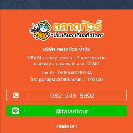
บริษัท ตลาดทัวร์ จำกัด
189/24 ซอยกรุงเทพกรีฑา 7 แขวงหัวหมาก
เขตบางกะปิ กรุงเทพมหานคร 10240
Tax ID : 0105549000384
ใบอนุญาตธุรกิจนำเที่ยวเลขที่ : 11/13146
082-246-5692
@taladtour
ติดต่อเรา