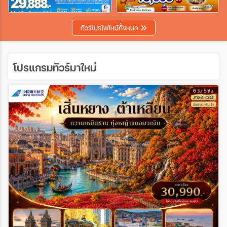
เฉพาะเทศกาล
ทัวร์โปรไฟไหม้ทั้งหมด
ระหว่าง
โปรแกรมทัวร์มาใหม่
ค้นหา