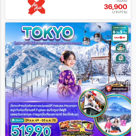
เริ่มต้น
36,900
บาท/ท่าน