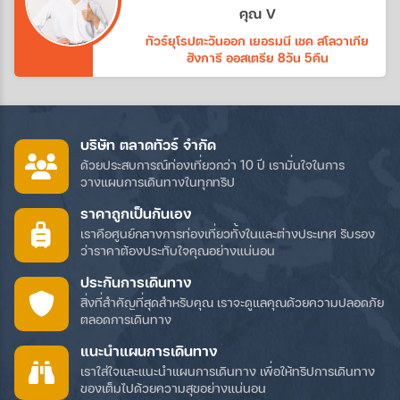
ทางบริษัทอีกค่ะ
คุณ V
ทัวร์ยุโรปตะวันออก เยอรมนี เชค สโลวาเกีย
ฮังการี ออสเตรีย 8วัน 5คืน
บริษัท ตลาดทัวร์ จำกัด
ด้วยประสบการณ์ท่องเที่ยวกว่า 10 ปี เรามั่นใจในการ
วางแผนการเดินทางในทุกทริป
ราคาถูกเป็นกันเอง
เราคือศูนย์กลางการท่องเที่ยวทั้งในและต่างประเทศ รับรอง
ว่าราคาต้องประทับใจคุณอย่างแน่นอน
ประกันการเดินทาง
สิ่งที่สำคัญที่สุดสำหรับคุณ เราจะดูแลคุณด้วยความปลอดภัย
ตลอดการเดินทาง
แนะนำแผนการเดินทาง
เราใส่ใจและแนะนำแผนการเดินทาง เพื่อให้ทริปการเดินทาง
ของเต็มไปด้วยความสุขอย่างแน่นอน