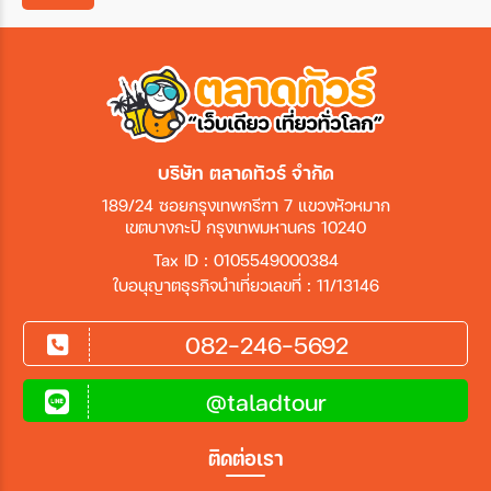
เมือง
สายการบิน
บริษัท ตลาดทัวร์ จำกัด
ตั้งแต่วันที่
189/24 ซอยกรุงเทพกรีฑา 7 แขวงหัวหมาก
เขตบางกะปิ กรุงเทพมหานคร 10240
ถึงวันที่
Tax ID : 0105549000384
ใบอนุญาตธุรกิจนำเที่ยวเลขที่ : 11/13146
082-246-5692
เฉพาะเดือน
@taladtour
เฉพาะเทศกาล
ติดต่อเรา