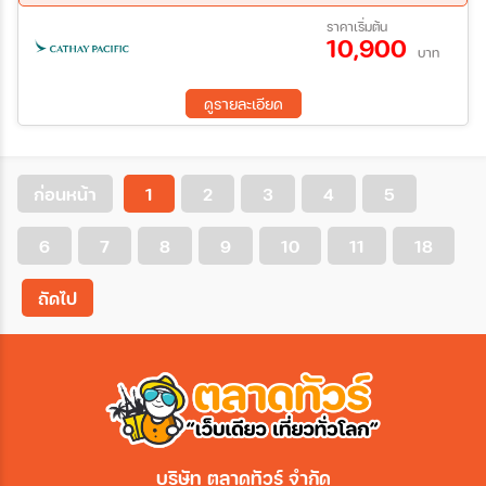
11 ส.ค. 69 - 13 ส.ค. 69
25 ส.ค. 69 - 27 ส.ค. 69
ราคาเริ่มต้น
10,900
บาท
ดูรายละเอียด
ก่อนหน้า
1
2
3
4
5
6
7
8
9
10
11
18
ถัดไป
บริษัท ตลาดทัวร์ จำกัด