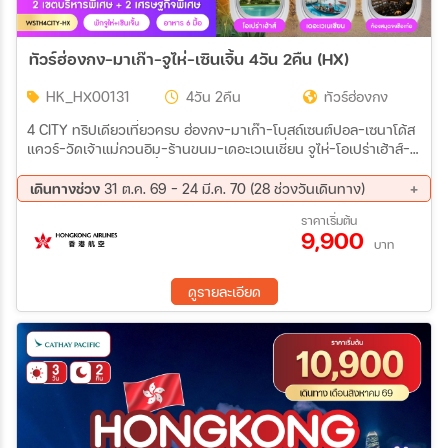
ทัวร์ฮ่องกง-มาเก๊า-จูไห่-เซินเจิ้น 4วัน 2คืน (HX)
HK_HX00131
4วัน 2คืน
ทัวร์ฮ่องกง
4 CITY ทริปเดียวเที่ยวครบ ฮ่องกง-มาเก๊า-โบสถ์เซนต์ปอล-เซนาโด้ส
แควร์-วัดเจ้าแม่กวนอิม-ร้านขนม-เดอะเวเนเชี่ยน จูไห่-โอเปร่าเฮ้าส์-
บ้านหิมะเพนกวิน-ช้อปปิ้งก๋งเป่ย-วัดผูถ่อ-ร้านยาสมุนไพร-ร้านผ้าไหม
เซินเจิ้น-สวนหยวนหมิง-ร้านหยก-Zhonghuge-Oh Bay-ร้านหยก-
เดินทางช่วง
31 ต.ค. 69 - 24 มี.ค. 70 (28 ช่วงวันเดินทาง)
ตึกผิงอัน-Co Co Park ฮ่องกง-เจ้าแม่กวนอิมฮองฮำ-ร้านจิวเวลรี่-วัด
31 ต.ค. 69 - 03 พ.ย. 69
12 พ.ย. 69 - 15 พ.ย. 69
ราคาเริ่มต้น
แชกงหมิว-ช้อปปิ้งถนนนาธาน
9,900
19 พ.ย. 69 - 22 พ.ย. 69
22 พ.ย. 69 - 25 พ.ย. 69
บาท
26 พ.ย. 69 - 29 พ.ย. 69
30 พ.ย. 69 - 03 ธ.ค. 69
03 ธ.ค. 69 - 06 ธ.ค. 69
04 ธ.ค. 69 - 07 ธ.ค. 69
ดูรายละเอียด
06 ธ.ค. 69 - 09 ธ.ค. 69
10 ธ.ค. 69 - 13 ธ.ค. 69
14 ธ.ค. 69 - 17 ธ.ค. 69
18 ธ.ค. 69 - 21 ธ.ค. 69
24 ธ.ค. 69 - 27 ธ.ค. 69
26 ธ.ค. 69 - 29 ธ.ค. 69
01 ม.ค. 70 - 04 ม.ค. 70
07 ม.ค. 70 - 10 ม.ค. 70
15 ม.ค. 70 - 18 ม.ค. 70
19 ม.ค. 70 - 22 ม.ค. 70
25 ม.ค. 70 - 28 ม.ค. 70
08 ก.พ. 70 - 11 ก.พ. 70
14 ก.พ. 70 - 17 ก.พ. 70
22 ก.พ. 70 - 25 ก.พ. 70
26 ก.พ. 70 - 01 มี.ค 70
01 มี.ค 70 - 04 มี.ค 70