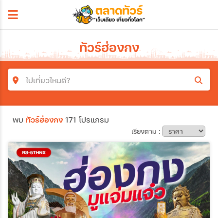
ทัวร์ฮ่องกง
ไปเที่ยวไหนดี?
ค้นหาโปรแกรมทัวร์
พบ
ทัวร์ฮ่องกง
171 โปรแกรม
คำค้นหา
เรียงตาม :
โซน
ประเทศ