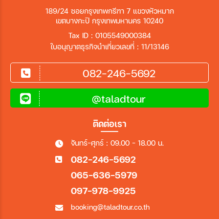
189/24 ซอยกรุงเทพกรีฑา 7 แขวงหัวหมาก
เขตบางกะปิ กรุงเทพมหานคร 10240
Tax ID : 0105549000384
ใบอนุญาตธุรกิจนำเที่ยวเลขที่ : 11/13146
082-246-5692
@taladtour
ติดต่อเรา
จันทร์-ศุกร์ : 09.00 - 18.00 น.
082-246-5692
065-636-5979
097-978-9925
booking@taladtour.co.th