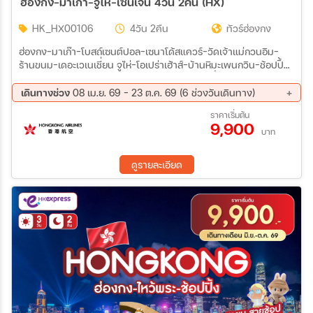
ฮ่องกง-มาเก๊า-จูไห่-เซินเจิ้น 4วัน 2คืน (HX)
HK_HX00106
4วัน 2คืน
ทัวร์ฮ่องกง
ฮ่องกง-มาเก๊า-โบสถ์เซนต์ปอล-เซนาโด้สแควร์-วัดเจ้าแม่กวนอิม-
ร้านขนม-เดอะเวเนเชี่ยน จูไห่-โอเปร่าเฮ้าส์-บ้านหิมะเพนกวิน-ช้อปปิ้ง
ก๋งเป่ย-วัดผูถ่อ-ร้านยาสมุนไพร-ร้านผ้าไหม เซินเจิ้น-สวนหยวนหมิง-
ร้านหยก-Zhonghuge-Oh Bay-ร้านหยก-ตึกผิงอัน-Co Co Park
เดินทางช่วง
08 เม.ย. 69 - 23 ต.ค. 69 (6 ช่วงวันเดินทาง)
ฮ่องกง-เจ้าแม่กวนอิมฮองฮำ-ร้านจิวเวลรี่-วัดแชกงหมิว-ช้อปปิ้งถนน
14 ส.ค. 69 - 17 ส.ค. 69
28 ส.ค. 69 - 31 ส.ค. 69
ราคาเริ่มต้น
นาธาน
9,900
16 ก.ย. 69 - 19 ก.ย. 69
27 ก.ย. 69 - 30 ก.ย. 69
บาท
07 ต.ค. 69 - 10 ต.ค. 69
20 ต.ค. 69 - 23 ต.ค. 69
ดูรายละเอียด