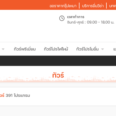
ขอราคากรุ๊ปเหมา
บริการยื่นวีซ่า
บทค
เวลาทำการ
จันทร์-ศุกร์ :
09.00 - 18.00 น.
ทัวร์พรีเมี่ยม
ทัวร์โปรไฟไหม้
ทัวร์โปรโมชั่น
แ
ทัวร์
วร์
391 โปรแกรม