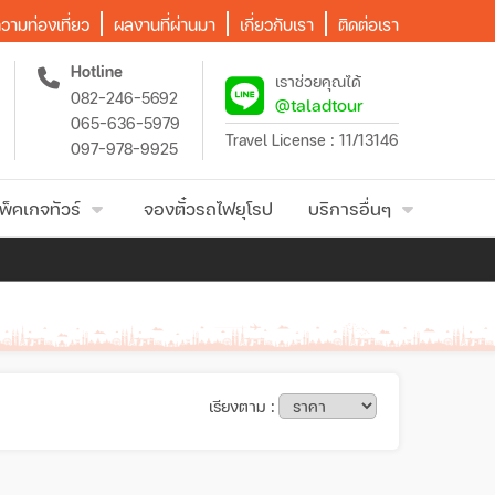
วามท่องเที่ยว
ผลงานที่ผ่านมา
เกี่ยวกับเรา
ติดต่อเรา
Hotline
เราช่วยคุณได้
082-246-5692
@taladtour
065-636-5979
Travel License : 11/13146
097-978-9925
พ็คเกจทัวร์
จองตั๋วรถไฟยุโรป
บริการอื่นๆ
เรียงตาม :