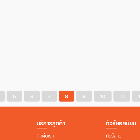
5
6
7
8
9
10
11
บริการลูกค้า
ทัวร์ยอดนิยม
ติดต่อเรา
ทัวร์ลาว