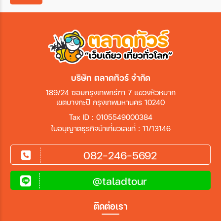
เมือง
สายการบิน
บริษัท ตลาดทัวร์ จำกัด
ตั้งแต่วันที่
189/24 ซอยกรุงเทพกรีฑา 7 แขวงหัวหมาก
เขตบางกะปิ กรุงเทพมหานคร 10240
ถึงวันที่
Tax ID : 0105549000384
ใบอนุญาตธุรกิจนำเที่ยวเลขที่ : 11/13146
082-246-5692
เฉพาะเดือน
@taladtour
เฉพาะเทศกาล
ติดต่อเรา