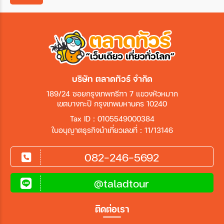
เมือง
สายการบิน
บริษัท ตลาดทัวร์ จำกัด
ตั้งแต่วันที่
189/24 ซอยกรุงเทพกรีฑา 7 แขวงหัวหมาก
เขตบางกะปิ กรุงเทพมหานคร 10240
ถึงวันที่
Tax ID : 0105549000384
ใบอนุญาตธุรกิจนำเที่ยวเลขที่ : 11/13146
082-246-5692
เฉพาะเดือน
@taladtour
เฉพาะเทศกาล
ติดต่อเรา