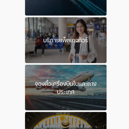
บริการแพ็คเกจทัวร์
จองตั๋วเครื่องบินในและต่าง
ประเทศ