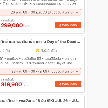
 (ปิระมิดแห่งชนเผ่ามายา เมืองมรดกโลก และ 1 ใน 7 สิ่ง
คาบาห์– เม็กซิโก ซิตี้ – เตโอติฮัวคัน – ฮาวานา – ไวนา
26 พ.ค. 69 - 09 ม.ค. 70 (3 ช่วงวันเดินทาง)
 กามากูเอย์ – บายาโม – ซานเตียโก เดอ คิวบา – ไมอามี่
ค. 69 - 15 พ.ย. 69
25 ธ.ค. 69 - 09 ม.ค. 70
ราคาเริ่มต้น
299,000
ดูรายละเอียด
บาท
ทัวร์แกรนด์แม็กซิโก พีระมิดแห่งพระอาทิตย์ และ พระจันทร์ เทศกาล Day of the Dead 13 วัน (EK) 28 OCT - 09 NOV 26
น 9 คืน
ทัวร์เม็กซิโก
 ซิตี้ - ชมเมือง - ชมเม็กซิโก ซิตี้ - เตโอติฮัวกัน - มหาปิรา
ระจันทร์ - วาฮาก้า - ร่วมงานเฉลิมฉลอง “Day of The
ง เขาอัลบัน - (วัฒนธรรมซาโปเทค) - เมริด้า - ล่องเรือชม
28 ต.ค. 69 - 09 พ.ย. 69 (1 ช่วงวันเดินทาง)
ราคาเริ่มต้น
319,900
ดูรายละเอียด
บาท
ทัวร์เม็กซิโก - คิวบา มหาพีระมิดแห่งพระอาทิตย์ - พระจันทร์ 18 วัน (EK) JUL 26 - JUL 27