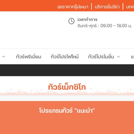
ขอราคากรุ๊ปเหมา
บริการยื่นวีซ่า
บทค
เวลาทำการ
จันทร์-ศุกร์ :
09.00 - 18.00 น.
ทัวร์พรีเมี่ยม
ทัวร์โปรไฟไหม้
ทัวร์โปรโมชั่น
แ
ทัวร์เม็กซิโก
โปรแกรมทัวร์ "แนะนำ"