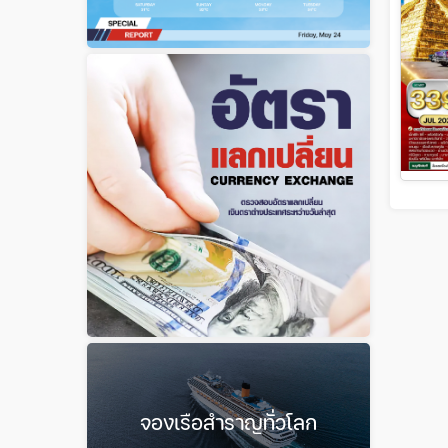
จองเรือสำราญทั่วโลก