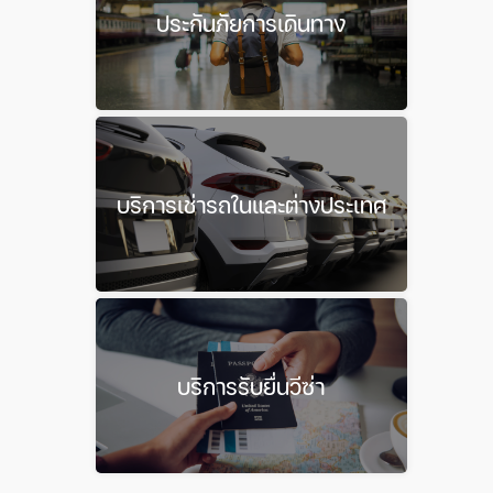
ประกันภัยการเดินทาง
บริการเช่ารถในและต่างประเทศ
บริการรับยื่นวีซ่า