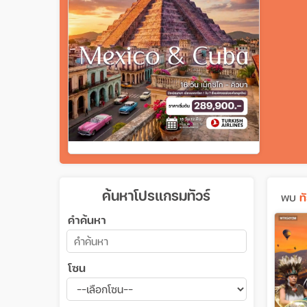
ค้นหาโปรแกรมทัวร์
พบ
ท
คำค้นหา
โซน