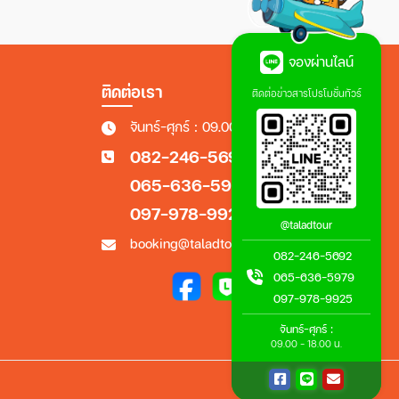
จองผ่านไลน์
ติดต่อเรา
ติดต่อข่าวสารโปรโมชั่นทัวร์
จันทร์-ศุกร์ : 09.00 - 18.00 น.
082-246-5692
065-636-5979
097-978-9925
@taladtour
booking@taladtour.co.th
082-246-5692
065-636-5979
097-978-9925
จันทร์-ศุกร์ :
09.00 - 18.00 น.