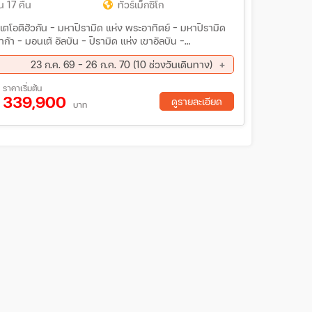
น 17 คืน
ทัวร์เม็กซิโก
 - เตโอติฮัวกัน - มหาปิรามิด แห่ง พระอาทิตย์ - มหาปิรามิด
ฮาก้า - มอนเต้ อัลบัน - ปิรามิด แห่ง เขาอัลบัน -
ณคาบาห์ - ชมเมืองเมริด้า
23 ก.ค. 69 - 26 ก.ค. 70 (10 ช่วงวันเดินทาง)
ย. 69 - 10 ต.ค. 69
28 ต.ค. 69 - 14 พ.ย. 69
ราคาเริ่มต้น
339,900
พ. 70 - 01 มี.ค 70
26 ก.พ. 70 - 15 มี.ค 70
ดูรายละเอียด
บาท
.ย 70 - 16 พ.ค. 70
28 พ.ค. 70 - 14 มิ.ย 70