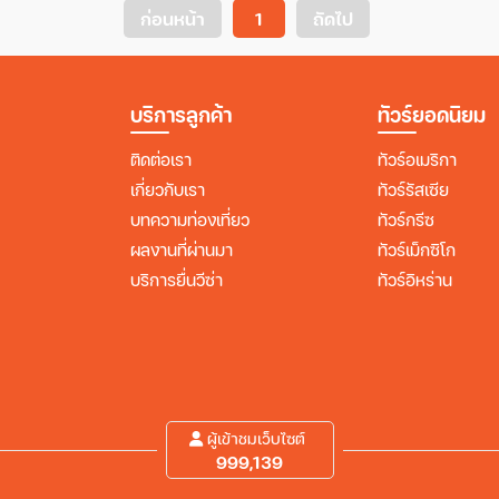
ก่อนหน้า
1
ถัดไป
บริการลูกค้า
ทัวร์ยอดนิยม
ติดต่อเรา
ทัวร์อเมริกา
เกี่ยวกับเรา
ทัวร์รัสเซีย
บทความท่องเที่ยว
ทัวร์กรีซ
ผลงานที่ผ่านมา
ทัวร์เม็กซิโก
บริการยื่นวีซ่า
ทัวร์อิหร่าน
ผู้เข้าชมเว็บไซต์
999,139