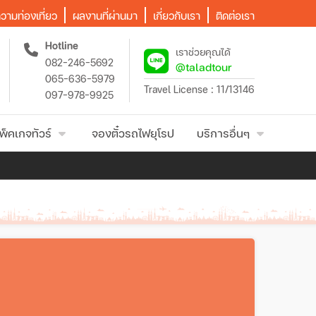
วามท่องเที่ยว
ผลงานที่ผ่านมา
เกี่ยวกับเรา
ติดต่อเรา
Hotline
เราช่วยคุณได้
082-246-5692
@taladtour
065-636-5979
Travel License : 11/13146
097-978-9925
พ็คเกจทัวร์
จองตั๋วรถไฟยุโรป
บริการอื่นๆ