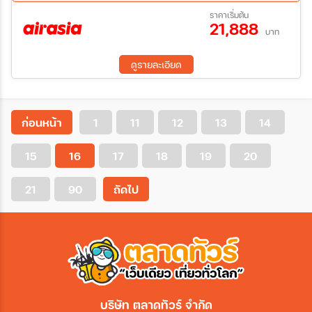
24 ธ.ค. 69 - 29 ธ.ค. 69
ราคาเริ่มต้น
21,888
บาท
ดูรายละเอียด
ก่อนหน้า
1
11
12
13
14
15
16
17
18
19
20
21
90
ถัดไป
บริษัท ตลาดทัวร์ จำกัด