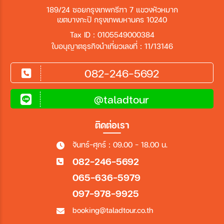
189/24 ซอยกรุงเทพกรีฑา 7 แขวงหัวหมาก
เขตบางกะปิ กรุงเทพมหานคร 10240
Tax ID : 0105549000384
ใบอนุญาตธุรกิจนำเที่ยวเลขที่ : 11/13146
082-246-5692
@taladtour
ติดต่อเรา
จันทร์-ศุกร์ : 09.00 - 18.00 น.
082-246-5692
065-636-5979
097-978-9925
booking@taladtour.co.th