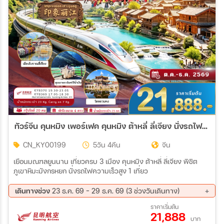
ทัวร์จีน คุนหมิง เพอร์เฟค คุนหมิง ต้าหลี่ ลี่เจียง นั่งรถไฟความเร็วสูง 5วัน 4คืน (KY)
CN_KY00199
5วัน 4คืน
จีน
เยือนมณฑลยูนนาน เที่ยวครบ 3 เมือง คุนหมิง ต้าหลี่ ลี่เจียง พิชิต
ภูเขาหิมะมังกรหยก นั่งรถไฟความเร็วสูง 1 เที่ยว
เดินทางช่วง
23 ธ.ค. 69 - 29 ธ.ค. 69 (3 ช่วงวันเดินทาง)
23 ธ.ค. 69 - 27 ธ.ค. 69
24 ธ.ค. 69 - 28 ธ.ค. 69
ราคาเริ่มต้น
21,888
25 ธ.ค. 69 - 29 ธ.ค. 69
บาท