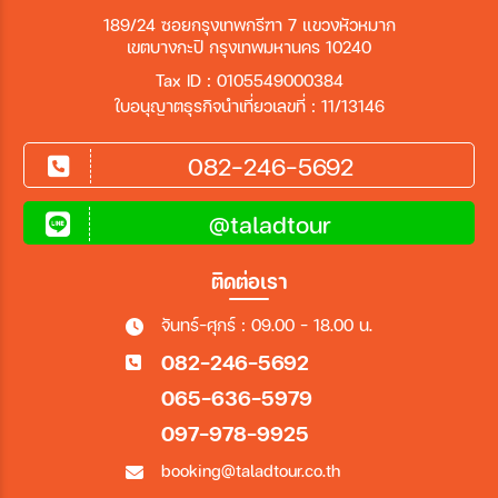
189/24 ซอยกรุงเทพกรีฑา 7 แขวงหัวหมาก
เขตบางกะปิ กรุงเทพมหานคร 10240
Tax ID : 0105549000384
ใบอนุญาตธุรกิจนำเที่ยวเลขที่ : 11/13146
082-246-5692
@taladtour
ติดต่อเรา
จันทร์-ศุกร์ : 09.00 - 18.00 น.
082-246-5692
065-636-5979
097-978-9925
booking@taladtour.co.th