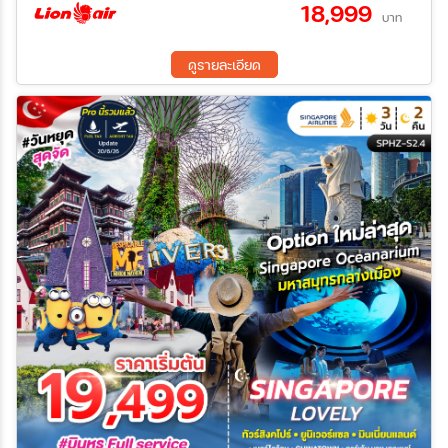
18,999
บาท
ระหว่าง
ดูรายละเอียด
ค้นหา