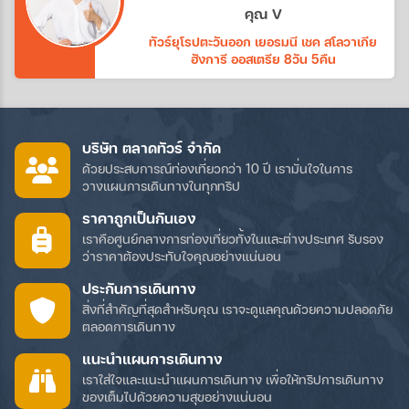
ทางบริษัทอีกค่ะ
คุณ V
ทัวร์ยุโรปตะวันออก เยอรมนี เชค สโลวาเกีย
ฮังการี ออสเตรีย 8วัน 5คืน
บริษัท ตลาดทัวร์ จำกัด
ด้วยประสบการณ์ท่องเที่ยวกว่า 10 ปี เรามั่นใจในการ
วางแผนการเดินทางในทุกทริป
ราคาถูกเป็นกันเอง
เราคือศูนย์กลางการท่องเที่ยวทั้งในและต่างประเทศ รับรอง
ว่าราคาต้องประทับใจคุณอย่างแน่นอน
ประกันการเดินทาง
สิ่งที่สำคัญที่สุดสำหรับคุณ เราจะดูแลคุณด้วยความปลอดภัย
ตลอดการเดินทาง
แนะนำแผนการเดินทาง
เราใส่ใจและแนะนำแผนการเดินทาง เพื่อให้ทริปการเดินทาง
ของเต็มไปด้วยความสุขอย่างแน่นอน