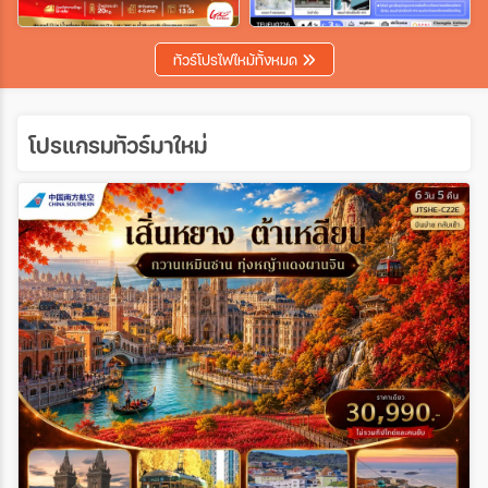
เฉพาะเทศกาล
ทัวร์โปรไฟไหม้ทั้งหมด
ระหว่าง
โปรแกรมทัวร์มาใหม่
ค้นหา