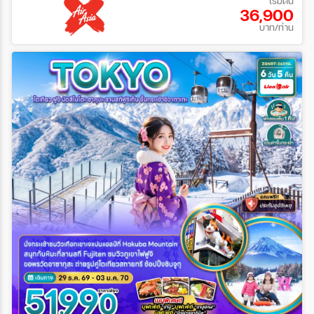
เริ่มต้น
36,900
บาท/ท่าน