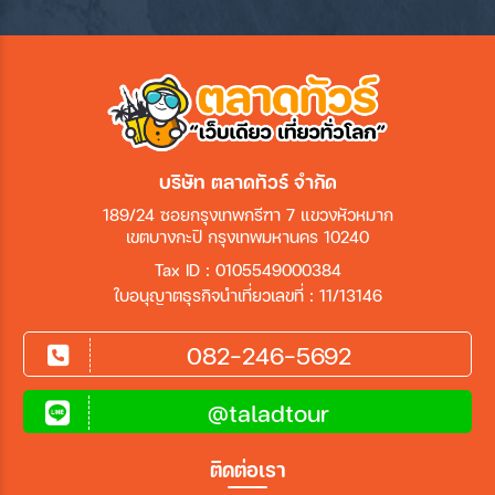
บริษัท ตลาดทัวร์ จำกัด
189/24 ซอยกรุงเทพกรีฑา 7 แขวงหัวหมาก
เขตบางกะปิ กรุงเทพมหานคร 10240
Tax ID : 0105549000384
ใบอนุญาตธุรกิจนำเที่ยวเลขที่ : 11/13146
082-246-5692
@taladtour
ติดต่อเรา