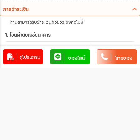
การชำระเงิน
ท่านสามารถรับชำระเงินด้วยวิธี ดังต่อไปนี้
1. โอนผ่านบัญชีธนาคาร
xxxxxxxx
xxx-x-xxxxx-x
ดูโปรแกรม
จองไลน์
โทรจอง
บัญชีออมทรัพย์
xxxxx
การโอนเงินผ่านบัญชีธนาคาร
ทำรายการผ่านเคาน์เตอร์ของธนาคาร โดยผ่านการการเขียน
ใบนำฝากที่ธนาคาร นั้น ๆ
ทำรายการผ่านบริการตู้ ATM ของธนาคารนั้น ๆ (ตู้ของ
ธนาคารที่ท่านถือบัตร) โดยเลือกโอนเงินบุคคลที่สามแล้วระบุ
เลขที่บัญชีให้ถูกต้อง
ทำรายการผ่านบริการตู้รับฝากเงินอัตโนมัติ ของธนาคารนั้น
ๆ โดยระบุเลขที่บัญชีให้ถูกต้อง
ทำรายการผ่านบริการอินเตอร์เน็ตแบงค์กิ้งของธนาคารนั้น
ๆ โดยเพิ่มบัญชีบุคคลที่สาม