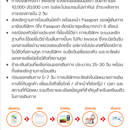
ทางบริษัทฯจะทำ Invoice แจ้งเก็บยอดเงินมัดจำ ขั้นต่ำท่านละ
10,000-20,000 บาท (แต่ละโปรแกรมไม่เท่ากัน) ชำระหลังจาก
การจองภายใน 2 วัน
ส่งหลักฐานการโอนเงินมัดจำ พร้อมหน้า Passport ของผู้เดินทาง
มายังบริษัทฯ (ซึ่ง Passport ต้องมีอายุเหลือมากกว่า 6 เดือน)
กรณีจองทัวร์ต่างประเทศ ที่ต้องใช้วีซ่า ทางบริษัทฯ จะแนบหลัก
ฐานที่จะใช้ขอยื่นวีซ่าในเส้นทางนั้นๆ ไปกับ Invoice ซึ่งจะนัดวันรับ
เอกสารเพื่อนำมาตรวจสอบอีกครั้ง แต่หากไปประเทศที่ต้องมีการ
โชว์ตัวที่สถานทูต ทางบริษัทฯ จะเช็ควันเพื่อจองคิว และจะจัดส่ง
เอกสารเพื่อนัดโชว์ตัวที่สถานทูต
ชำระเงินส่วนที่เหลือก่อนออกเดินทาง ประมาณ 25-30 วัน พร้อม
ทั้งส่งหลักฐานการโอนเงิน
ก่อนออกเดินทาง 5-7 วัน ทางบริษัทฯจะจัดส่งใบนัดหมายการเดิน
ทางให้กับลูกค้า เพื่อแจ้งถึงชื่อไกด์ / เจ้าหน้าที่ส่งกรุ๊ป / เวลา และ
สถานที่ที่นัดพบ รวมถึงรายละเอียดข้อมูลที่สำคัญสำหรับเตรียมตัว
ในการเดินทาง