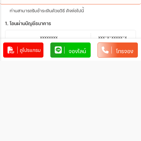
ท่านสามารถรับชำระเงินด้วยวิธี ดังต่อไปนี้
1. โอนผ่านบัญชีธนาคาร
xxxxxxxx
xxx-x-xxxxx-x
บัญชีออมทรัพย์
xxxxx
ดูโปรแกรม
จองไลน์
โทรจอง
การโอนเงินผ่านบัญชีธนาคาร
ทำรายการผ่านเคาน์เตอร์ของธนาคาร โดยผ่านการการเขียน
ใบนำฝากที่ธนาคาร นั้น ๆ
ทำรายการผ่านบริการตู้ ATM ของธนาคารนั้น ๆ (ตู้ของ
ธนาคารที่ท่านถือบัตร) โดยเลือกโอนเงินบุคคลที่สามแล้วระบุ
เลขที่บัญชีให้ถูกต้อง
ทำรายการผ่านบริการตู้รับฝากเงินอัตโนมัติ ของธนาคารนั้น
ๆ โดยระบุเลขที่บัญชีให้ถูกต้อง
ทำรายการผ่านบริการอินเตอร์เน็ตแบงค์กิ้งของธนาคารนั้น
ๆ โดยเพิ่มบัญชีบุคคลที่สาม