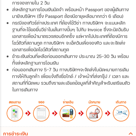
การจองภายใน 2 วัน
ส่งหลักฐานการโอนเงินมัดจำ พร้อมหน้า Passport ของผู้เดินทาง
มายังบริษัทฯ (ซึ่ง Passport ต้องมีอายุเหลือมากกว่า 6 เดือน)
กรณีจองทัวร์ต่างประเทศ ที่ต้องใช้วีซ่า ทางบริษัทฯ จะแนบหลัก
ฐานที่จะใช้ขอยื่นวีซ่าในเส้นทางนั้นๆ ไปกับ Invoice ซึ่งจะนัดวันรับ
เอกสารเพื่อนำมาตรวจสอบอีกครั้ง แต่หากไปประเทศที่ต้องมีการ
โชว์ตัวที่สถานทูต ทางบริษัทฯ จะเช็ควันเพื่อจองคิว และจะจัดส่ง
เอกสารเพื่อนัดโชว์ตัวที่สถานทูต
ชำระเงินส่วนที่เหลือก่อนออกเดินทาง ประมาณ 25-30 วัน พร้อม
ทั้งส่งหลักฐานการโอนเงิน
ก่อนออกเดินทาง 5-7 วัน ทางบริษัทฯจะจัดส่งใบนัดหมายการเดิน
ทางให้กับลูกค้า เพื่อแจ้งถึงชื่อไกด์ / เจ้าหน้าที่ส่งกรุ๊ป / เวลา และ
สถานที่ที่นัดพบ รวมถึงรายละเอียดข้อมูลที่สำคัญสำหรับเตรียมตัว
ในการเดินทาง
การชำระเงิน