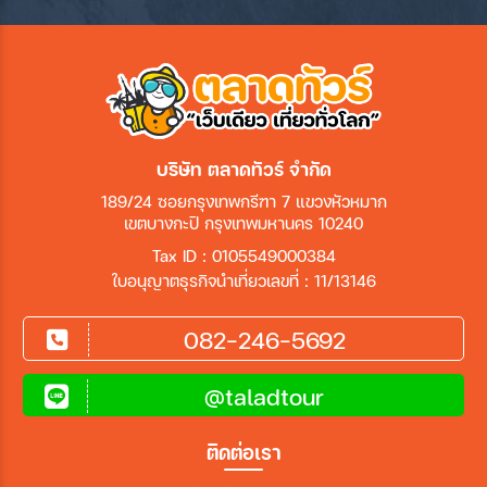
บริษัท ตลาดทัวร์ จำกัด
189/24 ซอยกรุงเทพกรีฑา 7 แขวงหัวหมาก
เขตบางกะปิ กรุงเทพมหานคร 10240
Tax ID : 0105549000384
ใบอนุญาตธุรกิจนำเที่ยวเลขที่ : 11/13146
082-246-5692
@taladtour
ติดต่อเรา