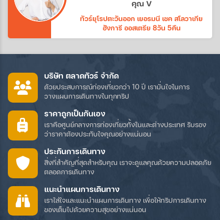
คุณ V
ทัวร์ยุโรปตะวันออก เยอรมนี เชค สโลวาเกีย
ฮังการี ออสเตรีย 8วัน 5คืน
บริษัท ตลาดทัวร์ จำกัด
ด้วยประสบการณ์ท่องเที่ยวกว่า 10 ปี เรามั่นใจในการ
วางแผนการเดินทางในทุกทริป
ราคาถูกเป็นกันเอง
เราคือศูนย์กลางการท่องเที่ยวทั้งในและต่างประเทศ รับรอง
ว่าราคาต้องประทับใจคุณอย่างแน่นอน
ประกันการเดินทาง
สิ่งที่สำคัญที่สุดสำหรับคุณ เราจะดูแลคุณด้วยความปลอดภัย
ตลอดการเดินทาง
แนะนำแผนการเดินทาง
เราใส่ใจและแนะนำแผนการเดินทาง เพื่อให้ทริปการเดินทาง
ของเต็มไปด้วยความสุขอย่างแน่นอน