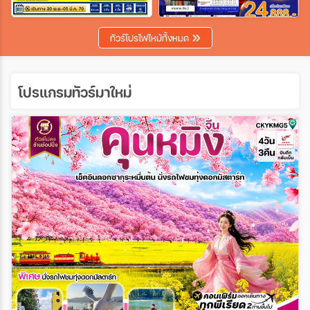
เฉพาะเทศกาล
ทัวร์โปรไฟไหม้ทั้งหมด
ระหว่าง
โปรแกรมทัวร์มาใหม่
ค้นหา