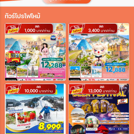
ประเทศ
ทัวร์โปรไฟไหม้
ลด
ลด
1,000
3,400
เมือง
บาท/ท่าน
บาท/ท่าน
สายการบิน
ตั้งแต่วันที่
ลด
ลด
10,000
13,000
บาท/ท่าน
บาท/ท่าน
ถึงวันที่
เฉพาะเดือน