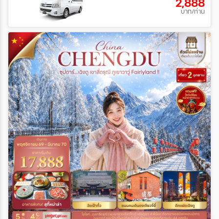
2,888
บาท/ท่าน