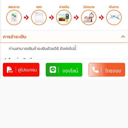
การชำระเงิน
ท่านสามารถรับชำระเงินด้วยวิธี ดังต่อไปนี้
1. โอนผ่านบัญชีธนาคาร
ดูโปรแกรม
จองไลน์
โทรจอง
xxxxxxxx
xxx-x-xxxxx-x
บัญชีออมทรัพย์
xxxxx
การโอนเงินผ่านบัญชีธนาคาร
ทำรายการผ่านเคาน์เตอร์ของธนาคาร โดยผ่านการการเขียน
ใบนำฝากที่ธนาคาร นั้น ๆ
ทำรายการผ่านบริการตู้ ATM ของธนาคารนั้น ๆ (ตู้ของ
ธนาคารที่ท่านถือบัตร) โดยเลือกโอนเงินบุคคลที่สามแล้วระบุ