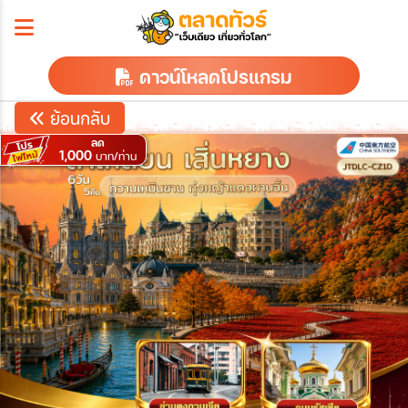
ดาวน์โหลดโปรแกรม
ย้อนกลับ
ลด
1,000
บาท/ท่าน