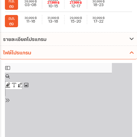
ก.ย.
28,999
฿
30,999
฿
27,999
฿
27,999
฿
03-08
18-23
10-15
12-17
69
30,999
฿
31,999
฿
29,999
฿
30,999
฿
ต.ค.
11-16
13-18
15-20
17-22
69
รายละเอียดโปรแกรม
ไฟล์โปรแกรม