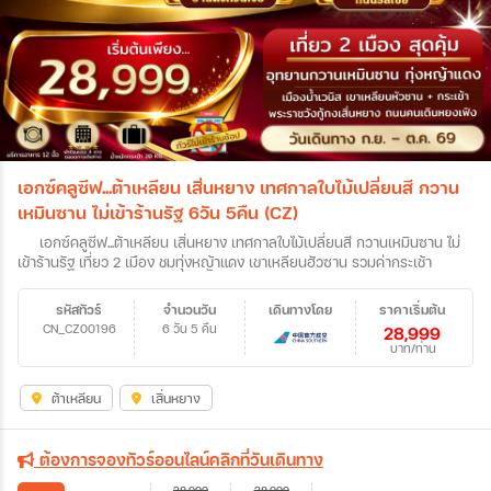
เอกซ์คลูซีฟ...ต้าเหลียน เสิ่นหยาง เทศกาลใบไม้เปลี่ยนสี กวาน
เหมินซาน ไม่เข้าร้านรัฐ 6วัน 5คืน (CZ)
เอกซ์คลูซีฟ...ต้าเหลียน เสิ่นหยาง เทศกาลใบไม้เปลี่ยนสี กวานเหมินซาน ไม่
เข้าร้านรัฐ เที่ยว 2 เมือง ชมทุ่งหญ้าแดง เขาเหลียนฮัวซาน รวมค่ากระเช้า
รหัสทัวร์
จำนวนวัน
เดินทางโดย
ราคาเริ่มต้น
CN_CZ00196
6 วัน 5 คืน
28,999
บาท/ท่าน
ต้าเหลียน
เสิ่นหยาง
ต้องการจองทัวร์ออนไลน์คลิกที่วันเดินทาง
28,999
28,999