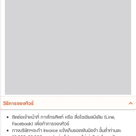
วิธีการจองทัวร์
ติดต่อเจ้าหน้าที่ ทางโทรศัพท์ หรือ สื่อโซเชียลมีเดีย (Line,
Facebook) เพื่อทำการจองทัวร์
ทางบริษัทฯจะทำ Invoice แจ้งเก็บยอดเงินมัดจำ ขั้นต่ำท่านละ