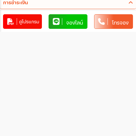
การชำระเงิน
ท่านสามารถรับชำระเงินด้วยวิธี ดังต่อไปนี้
ดูโปรแกรม
จองไลน์
โทรจอง
1. โอนผ่านบัญชีธนาคาร
xxxxxxxx
xxx-x-xxxxx-x
บัญชีออมทรัพย์
xxxxx
การโอนเงินผ่านบัญชีธนาคาร
ทำรายการผ่านเคาน์เตอร์ของธนาคาร โดยผ่านการการเขียน
ใบนำฝากที่ธนาคาร นั้น ๆ
ทำรายการผ่านบริการตู้ ATM ของธนาคารนั้น ๆ (ตู้ของ
ธนาคารที่ท่านถือบัตร) โดยเลือกโอนเงินบุคคลที่สามแล้วระบุ
เลขที่บัญชีให้ถูกต้อง
ทำรายการผ่านบริการตู้รับฝากเงินอัตโนมัติ ของธนาคารนั้น
ๆ โดยระบุเลขที่บัญชีให้ถูกต้อง
ทำรายการผ่านบริการอินเตอร์เน็ตแบงค์กิ้งของธนาคารนั้น
ๆ โดยเพิ่มบัญชีบุคคลที่สาม