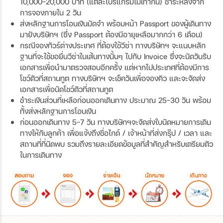
10,000-20,000 บาท (แต่ละโปรแกรมไม่เท่ากัน) ชำระหลังจาก
การจองภายใน 2 วัน
ส่งหลักฐานการโอนเงินมัดจำ พร้อมหน้า Passport ของผู้เดินทาง
มายังบริษัทฯ (ซึ่ง Passport ต้องมีอายุเหลือมากกว่า 6 เดือน)
กรณีจองทัวร์ต่างประเทศ ที่ต้องใช้วีซ่า ทางบริษัทฯ จะแนบหลัก
ฐานที่จะใช้ขอยื่นวีซ่าในเส้นทางนั้นๆ ไปกับ Invoice ซึ่งจะนัดวันรับ
เอกสารเพื่อนำมาตรวจสอบอีกครั้ง แต่หากไปประเทศที่ต้องมีการ
โชว์ตัวที่สถานทูต ทางบริษัทฯ จะเช็ควันเพื่อจองคิว และจะจัดส่ง
เอกสารเพื่อนัดโชว์ตัวที่สถานทูต
ชำระเงินส่วนที่เหลือก่อนออกเดินทาง ประมาณ 25-30 วัน พร้อม
ทั้งส่งหลักฐานการโอนเงิน
ก่อนออกเดินทาง 5-7 วัน ทางบริษัทฯจะจัดส่งใบนัดหมายการเดิน
ทางให้กับลูกค้า เพื่อแจ้งถึงชื่อไกด์ / เจ้าหน้าที่ส่งกรุ๊ป / เวลา และ
สถานที่ที่นัดพบ รวมถึงรายละเอียดข้อมูลที่สำคัญสำหรับเตรียมตัว
ในการเดินทาง