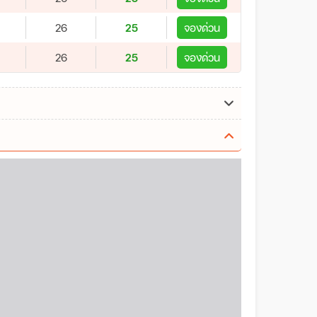
26
25
จองด่วน
26
25
จองด่วน