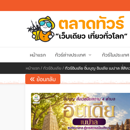
หน้าแรก
ทัวร์ต่างประเทศ
ทัวร์ในประเทศ
หน้าแรก
/
ทัวร์อินเดีย
/
ทัวร์อินเดีย อิ่มบุญ อินเดีย เนปาล สี
ย้อนกลับ