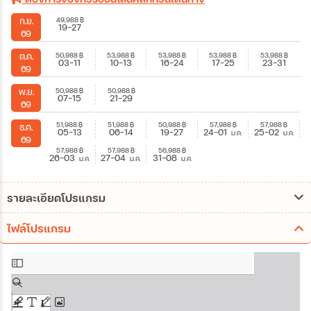
49,988
฿
ก.ย.
19-27
69
50,988
฿
53,988
฿
53,988
฿
53,988
฿
53,988
฿
ต.ค.
03-11
10-13
16-24
17-25
23-31
69
50,988
฿
50,988
฿
พ.ย.
07-15
21-29
69
51,988
฿
51,988
฿
50,988
฿
57,988
฿
57,988
฿
ธ.ค.
05-13
06-14
19-27
24-01
25-02
ม.ค.
ม.ค.
69
57,988
฿
57,988
฿
56,988
฿
26-03
27-04
31-08
ม.ค.
ม.ค.
ม.ค.
รายละเอียดโปรแกรม
ไฟล์โปรแกรม