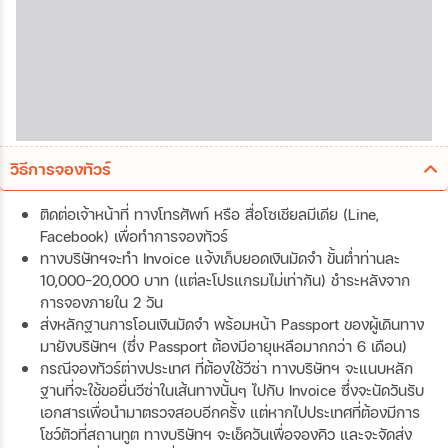
วิธีการจองทัวร์
ติดต่อเจ้าหน้าที่ ทางโทรศัพท์ หรือ สื่อโซเชียลมีเดีย (Line,
Facebook) เพื่อทำการจองทัวร์
ทางบริษัทฯจะทำ Invoice แจ้งเก็บยอดเงินมัดจำ ขั้นต่ำท่านละ
10,000-20,000 บาท (แต่ละโปรแกรมไม่เท่ากัน) ชำระหลังจาก
การจองภายใน 2 วัน
ส่งหลักฐานการโอนเงินมัดจำ พร้อมหน้า Passport ของผู้เดินทาง
มายังบริษัทฯ (ซึ่ง Passport ต้องมีอายุเหลือมากกว่า 6 เดือน)
กรณีจองทัวร์ต่างประเทศ ที่ต้องใช้วีซ่า ทางบริษัทฯ จะแนบหลัก
ฐานที่จะใช้ขอยื่นวีซ่าในเส้นทางนั้นๆ ไปกับ Invoice ซึ่งจะนัดวันรับ
เอกสารเพื่อนำมาตรวจสอบอีกครั้ง แต่หากไปประเทศที่ต้องมีการ
โชว์ตัวที่สถานทูต ทางบริษัทฯ จะเช็ควันเพื่อจองคิว และจะจัดส่ง