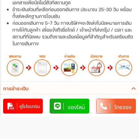
เอกสารเพื่อนัดโชว์ตัวที่สถานทูต
ชำระเงินส่วนที่เหลือก่อนออกเดินทาง ประมาณ 25-30 วัน พร้อม
ทั้งส่งหลักฐานการโอนเงิน
ก่อนออกเดินทาง 5-7 วัน ทางบริษัทฯจะจัดส่งใบนัดหมายการเดิน
ทางให้กับลูกค้า เพื่อแจ้งถึงชื่อไกด์ / เจ้าหน้าที่ส่งกรุ๊ป / เวลา และ
สถานที่ที่นัดพบ รวมถึงรายละเอียดข้อมูลที่สำคัญสำหรับเตรียมตัว
ในการเดินทาง
การชำระเงิน
ท่านสามารถรับชำระเงินด้วยวิธี ดังต่อไปนี้
ดูโปรแกรม
จองไลน์
โทรจอง
1. โอนผ่านบัญชีธนาคาร
xxxxxxxx
xxx-x-xxxxx-x