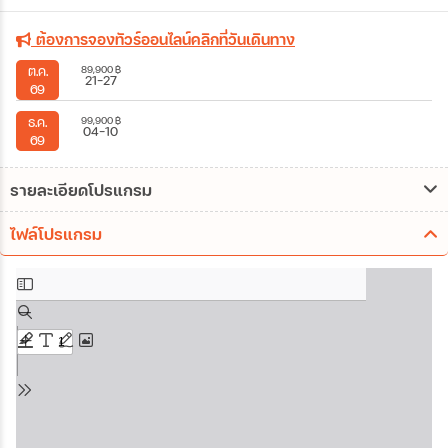
ต้องการจองทัวร์ออนไลน์คลิกที่วันเดินทาง
89,900
฿
ต.ค.
21-27
69
99,900
฿
ธ.ค.
04-10
69
รายละเอียดโปรแกรม
ไฟล์โปรแกรม