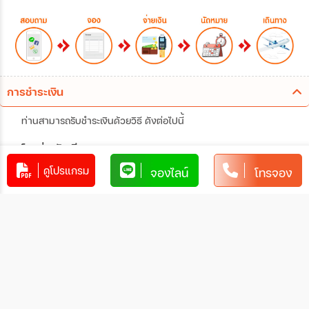
การชำระเงิน
ท่านสามารถรับชำระเงินด้วยวิธี ดังต่อไปนี้
1. โอนผ่านบัญชีธนาคาร
ดูโปรแกรม
จองไลน์
โทรจอง
xxxxxxxx
xxx-x-xxxxx-x
บัญชีออมทรัพย์
xxxxx
การโอนเงินผ่านบัญชีธนาคาร
ทำรายการผ่านเคาน์เตอร์ของธนาคาร โดยผ่านการการเขียน
ใบนำฝากที่ธนาคาร นั้น ๆ
ทำรายการผ่านบริการตู้ ATM ของธนาคารนั้น ๆ (ตู้ของ
ธนาคารที่ท่านถือบัตร) โดยเลือกโอนเงินบุคคลที่สามแล้วระบุ