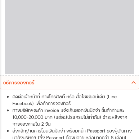
วิธีการจองทัวร์
ติดต่อเจ้าหน้าที่ ทางโทรศัพท์ หรือ สื่อโซเชียลมีเดีย (Line,
Facebook) เพื่อทำการจองทัวร์
ทางบริษัทฯจะทำ Invoice แจ้งเก็บยอดเงินมัดจำ ขั้นต่ำท่านละ
10,000-20,000 บาท (แต่ละโปรแกรมไม่เท่ากัน) ชำระหลังจาก
การจองภายใน 2 วัน
ส่งหลักฐานการโอนเงินมัดจำ พร้อมหน้า Passport ของผู้เดินทาง
มายังบริษัทฯ (ซึ่ง Passport ต้องมีอายุเหลือมากกว่า 6 เดือน)