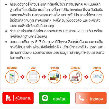
กรณีจองทัวร์ต่างประเทศ ที่ต้องใช้วีซ่า ทางบริษัทฯ จะแนบหลัก
ฐานที่จะใช้ขอยื่นวีซ่าในเส้นทางนั้นๆ ไปกับ Invoice ซึ่งจะนัดวันรับ
เอกสารเพื่อนำมาตรวจสอบอีกครั้ง แต่หากไปประเทศที่ต้องมีการ
โชว์ตัวที่สถานทูต ทางบริษัทฯ จะเช็ควันเพื่อจองคิว และจะจัดส่ง
เอกสารเพื่อนัดโชว์ตัวที่สถานทูต
ชำระเงินส่วนที่เหลือก่อนออกเดินทาง ประมาณ 25-30 วัน พร้อม
ทั้งส่งหลักฐานการโอนเงิน
ก่อนออกเดินทาง 5-7 วัน ทางบริษัทฯจะจัดส่งใบนัดหมายการเดิน
ทางให้กับลูกค้า เพื่อแจ้งถึงชื่อไกด์ / เจ้าหน้าที่ส่งกรุ๊ป / เวลา และ
สถานที่ที่นัดพบ รวมถึงรายละเอียดข้อมูลที่สำคัญสำหรับเตรียมตัว
ในการเดินทาง
การชำระเงิน
ดูโปรแกรม
จองไลน์
โทรจอง
ท่านสามารถรับชำระเงินด้วยวิธี ดังต่อไปนี้