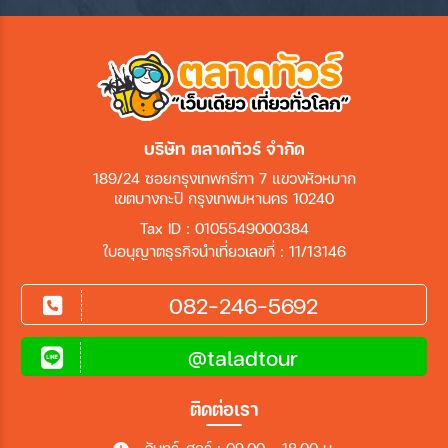
บริษัท ตลาดทัวร์ จำกัด
189/24 ซอยกรุงเทพกรีฑา 7 แขวงหัวหมาก
เขตบางกะปิ กรุงเทพมหานคร 10240
Tax ID : 0105549000384
ใบอนุญาตธุรกิจนำเที่ยวเลขที่ : 11/13146
082-246-5692
@taladtour
ติดต่อเรา