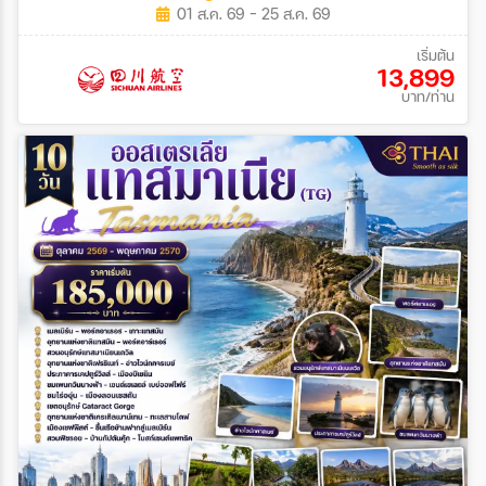
01 ส.ค. 69 - 25 ส.ค. 69
เริ่มต้น
13,899
บาท/ท่าน