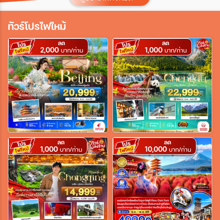
ประเทศ
ทัวร์โปรไฟไหม้
ลด
ลด
2,000
1,000
เมือง
บาท/ท่าน
บาท/ท่าน
สายการบิน
ตั้งแต่วันที่
ลด
ลด
1,000
10,000
บาท/ท่าน
บาท/ท่าน
ถึงวันที่
เฉพาะเดือน