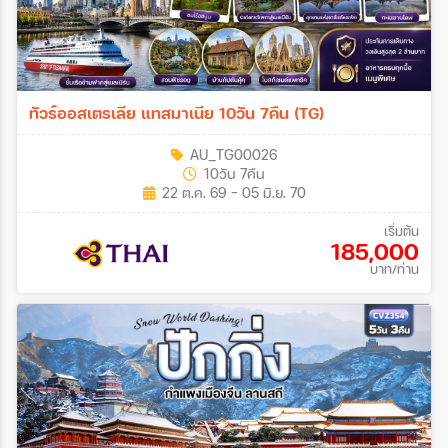
ทัวร์ออสเตรเลีย แทสมาเนีย 10วัน 7คืน (TG)
AU_TG00026
10วัน 7คืน
22 ต.ค. 69 - 05 มิ.ย. 70
เริ่มต้น
185,000
บาท/ท่าน