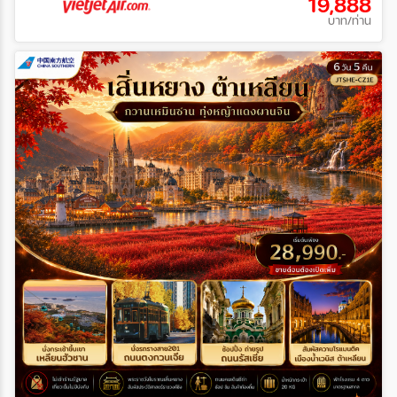
19,888
บาท/ท่าน