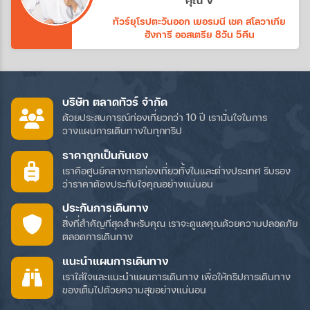
ทัวร์ยุโรปตะวันออก เยอรมนี เชค สโลวาเกีย
ฮังการี ออสเตรีย 8วัน 5คืน
บริษัท ตลาดทัวร์ จำกัด
ด้วยประสบการณ์ท่องเที่ยวกว่า 10 ปี เรามั่นใจในการ
วางแผนการเดินทางในทุกทริป
ราคาถูกเป็นกันเอง
เราคือศูนย์กลางการท่องเที่ยวทั้งในและต่างประเทศ รับรอง
ว่าราคาต้องประทับใจคุณอย่างแน่นอน
ประกันการเดินทาง
สิ่งที่สำคัญที่สุดสำหรับคุณ เราจะดูแลคุณด้วยความปลอดภัย
ตลอดการเดินทาง
แนะนำแผนการเดินทาง
เราใส่ใจและแนะนำแผนการเดินทาง เพื่อให้ทริปการเดินทาง
ของเต็มไปด้วยความสุขอย่างแน่นอน