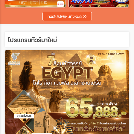
เฉพาะเทศกาล
ทัวร์โปรไฟไหม้ทั้งหมด
ระหว่าง
โปรแกรมทัวร์มาใหม่
ค้นหา