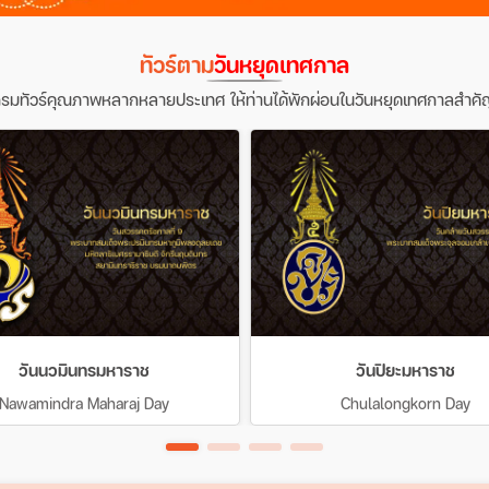
ทัวร์ตาม
วันหยุดเทศกาล
รมทัวร์คุณภาพหลากหลายประเทศ ให้ท่านได้พักผ่อนในวันหยุดเทศกาลสำคั
วันนวมินทรมหาราช
วันปิยะมหาราช
Nawamindra Maharaj Day
Chulalongkorn Day