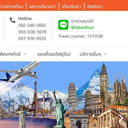
วามท่องเที่ยว
ผลงานที่ผ่านมา
เกี่ยวกับเรา
ติดต่อเรา
Hotline
เราช่วยคุณได้
082-246-5692
@taladtour
065-636-5979
Travel License : 11/13146
097-978-9925
พ็คเกจทัวร์
จองตั๋วรถไฟยุโรป
บริการอื่นๆ