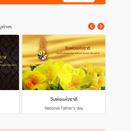
ญต่างๆ
วันพ่อเเห่งชาติ
National Father's day