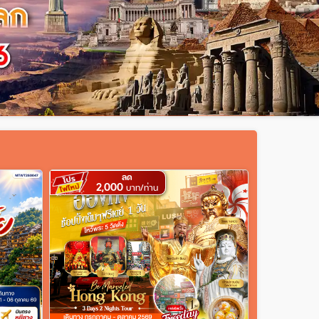
ลด
2,000
บาท/ท่าน