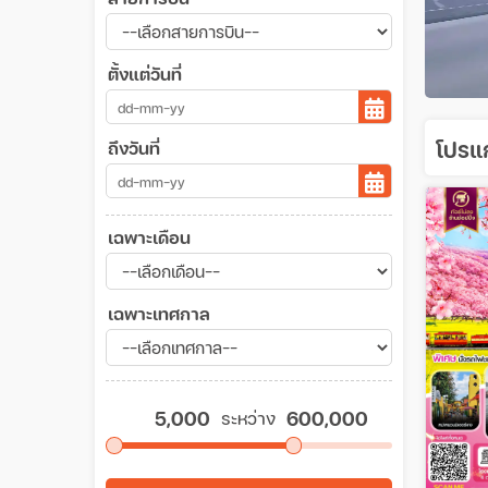
ตั้งแต่วันที่
โปรแก
ถึงวันที่
เฉพาะเดือน
เฉพาะเทศกาล
ระหว่าง