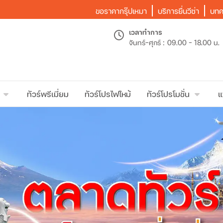
ขอราคากรุ๊ปเหมา
บริการยื่นวีซ่า
บทค
เวลาทำการ
จันทร์-ศุกร์ :
09.00 - 18.00 น.
ทัวร์พรีเมี่ยม
ทัวร์โปรไฟไหม้
ทัวร์โปรโมชั่น
แ