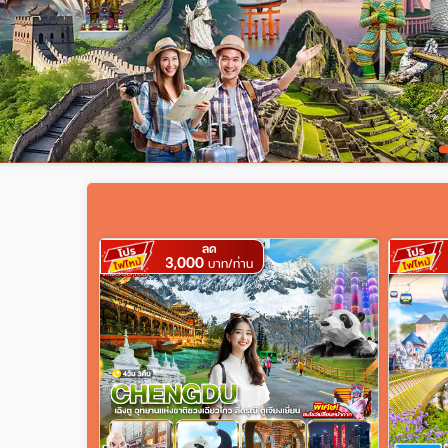
ลด
3,000
บาท/ท่าน