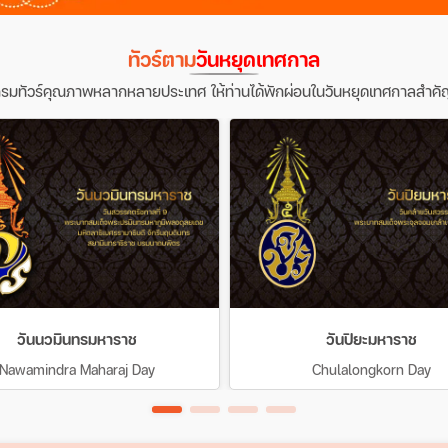
ทัวร์ตาม
วันหยุดเทศกาล
รมทัวร์คุณภาพหลากหลายประเทศ ให้ท่านได้พักผ่อนในวันหยุดเทศกาลสำคั
วันนวมินทรมหาราช
วันปิยะมหาราช
Nawamindra Maharaj Day
Chulalongkorn Day