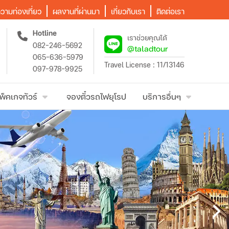
วามท่องเที่ยว
ผลงานที่ผ่านมา
เกี่ยวกับเรา
ติดต่อเรา
Hotline
เราช่วยคุณได้
082-246-5692
@taladtour
065-636-5979
Travel License : 11/13146
097-978-9925
พ็คเกจทัวร์
จองตั๋วรถไฟยุโรป
บริการอื่นๆ