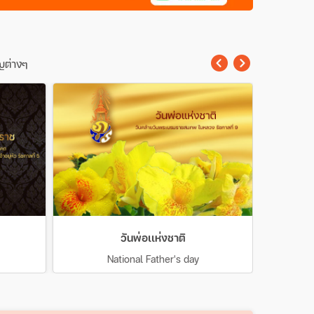
ญต่างๆ
วันพ่อเเห่งชาติ
National Father's day