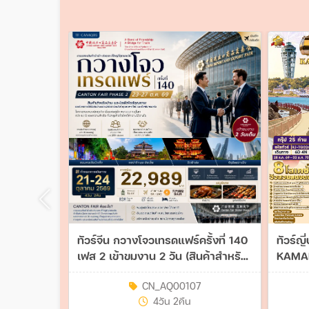
ทัวร์จีน กวางโจวเทรดแฟร์ครั้งที่ 140
ทัวร์ญ
เฟส 2 เข้าขมงาน 2 วัน (สินค้าสำหรับ
KAMA
บ้านและไลฟ์สไตล์คุณภาพ) #ทัวร์ไม่
6วัน 4
CN_AQ00107
ลงร้าน 4วัน 2คืน (AQ)
4วัน 2คืน