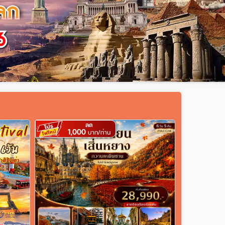
ลด
1,000
บาท/ท่าน