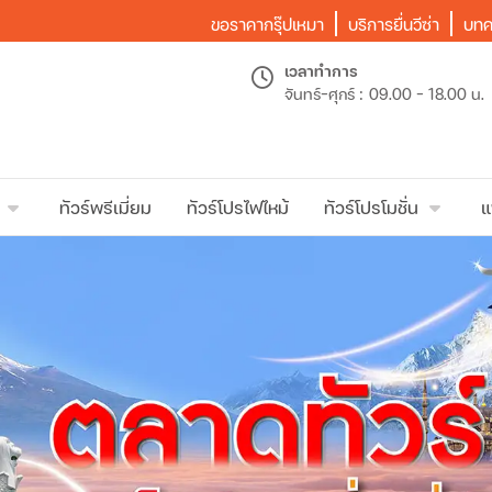
ขอราคากรุ๊ปเหมา
บริการยื่นวีซ่า
บทค
เวลาทำการ
จันทร์-ศุกร์ :
09.00 - 18.00 น.
ทัวร์พรีเมี่ยม
ทัวร์โปรไฟไหม้
ทัวร์โปรโมชั่น
แ