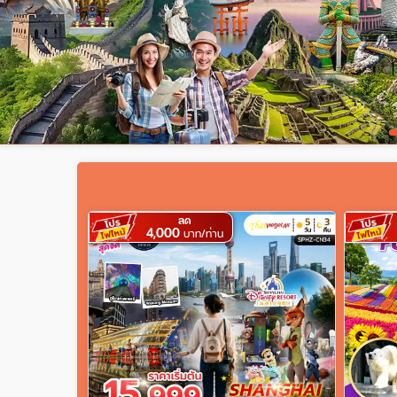
ลด
4,000
บาท/ท่าน