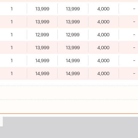
1
13,999
13,999
4,000
-
1
13,999
13,999
4,000
-
1
12,999
12,999
4,000
-
1
13,999
13,999
4,000
-
1
14,999
14,999
4,000
-
1
14,999
14,999
4,000
-
1
15,999
15,999
4,000
-