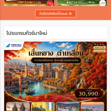
เฉพาะเทศกาล
ทัวร์โปรไฟไหม้ทั้งหมด
ระหว่าง
โปรแกรมทัวร์มาใหม่
ค้นหา