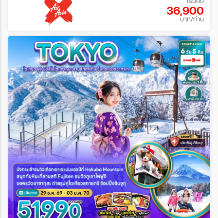
เริ่มต้น
36,900
บาท/ท่าน