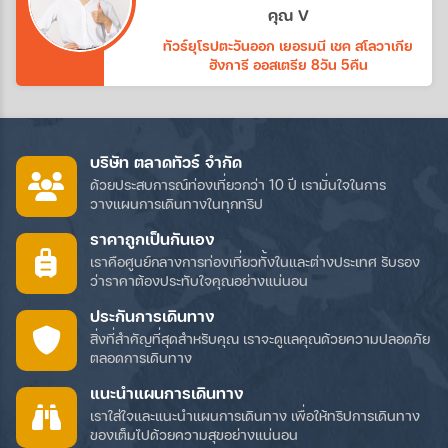
ทางบริษัทอีกค่ะ
คุณ V
ทัวร์ยุโรปตะวันออก เยอรมนี เชค สโลวาเกีย
ฮังการี ออสเตรีย 8วัน 5คืน
บริษัท ตลาดทัวร์ จำกัด
ด้วยประสบการณ์ท่องเที่ยวกว่า 10 ปี เรามั่นใจในการ
วางแผนการเดินทางในทุกทริป
ราคาถูกเป็นกันเอง
เราคือศูนย์กลางการท่องเที่ยวทั้งในและต่างประเทศ รับรอง
ว่าราคาต้องประทับใจคุณอย่างแน่นอน
ประกันการเดินทาง
สิ่งที่สำคัญที่สุดสำหรับคุณ เราจะดูแลคุณด้วยความปลอดภัย
ตลอดการเดินทาง
แนะนำแผนการเดินทาง
เราใส่ใจและแนะนำแผนการเดินทาง เพื่อให้ทริปการเดินทาง
ของเต็มไปด้วยความสุขอย่างแน่นอน