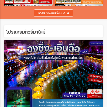
เฉพาะเทศกาล
ทัวร์โปรไฟไหม้ทั้งหมด
ระหว่าง
โปรแกรมทัวร์มาใหม่
ค้นหา