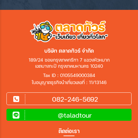
บริษัท ตลาดทัวร์ จำกัด
189/24 ซอยกรุงเทพกรีฑา 7 แขวงหัวหมาก
เขตบางกะปิ กรุงเทพมหานคร 10240
Tax ID : 0105549000384
ใบอนุญาตธุรกิจนำเที่ยวเลขที่ : 11/13146
082-246-5692
@taladtour
ติดต่อเรา