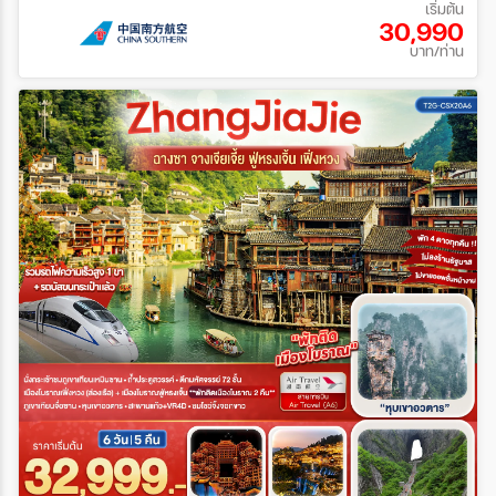
เริ่มต้น
30,990
บาท/ท่าน