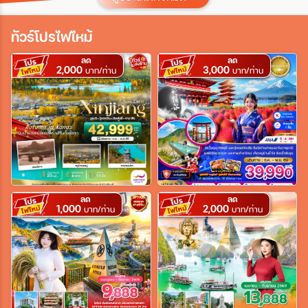
ประเทศ
ทัวร์โปรไฟไหม้
ลด
ลด
2,000
3,000
เมือง
บาท/ท่าน
บาท/ท่าน
สายการบิน
ตั้งแต่วันที่
ลด
ลด
1,000
2,000
บาท/ท่าน
บาท/ท่าน
ถึงวันที่
เฉพาะเดือน