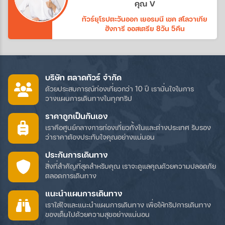
คุณ V
ทัวร์ยุโรปตะวันออก เยอรมนี เชค สโลวาเกีย
ฮังการี ออสเตรีย 8วัน 5คืน
บริษัท ตลาดทัวร์ จำกัด
ด้วยประสบการณ์ท่องเที่ยวกว่า 10 ปี เรามั่นใจในการ
วางแผนการเดินทางในทุกทริป
ราคาถูกเป็นกันเอง
เราคือศูนย์กลางการท่องเที่ยวทั้งในและต่างประเทศ รับรอง
ว่าราคาต้องประทับใจคุณอย่างแน่นอน
ประกันการเดินทาง
สิ่งที่สำคัญที่สุดสำหรับคุณ เราจะดูแลคุณด้วยความปลอดภัย
ตลอดการเดินทาง
แนะนำแผนการเดินทาง
เราใส่ใจและแนะนำแผนการเดินทาง เพื่อให้ทริปการเดินทาง
ของเต็มไปด้วยความสุขอย่างแน่นอน