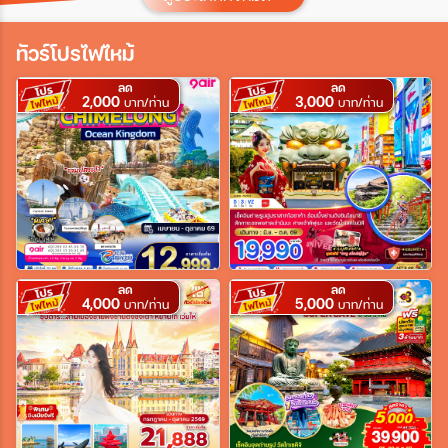
ประเทศ
ทัวร์โปรไฟไหม้
ลด
ลด
2,000
3,000
เมือง
บาท/ท่าน
บาท/ท่าน
สายการบิน
ตั้งแต่วันที่
ลด
ลด
4,000
5,000
บาท/ท่าน
บาท/ท่าน
ถึงวันที่
เฉพาะเดือน