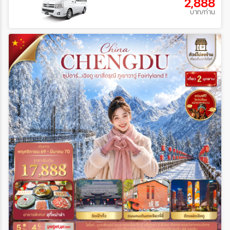
2,888
บาท/ท่าน