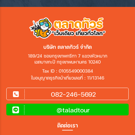
บริษัท ตลาดทัวร์ จำกัด
189/24 ซอยกรุงเทพกรีฑา 7 แขวงหัวหมาก
เขตบางกะปิ กรุงเทพมหานคร 10240
Tax ID : 0105549000384
ใบอนุญาตธุรกิจนำเที่ยวเลขที่ : 11/13146
082-246-5692
@taladtour
ติดต่อเรา