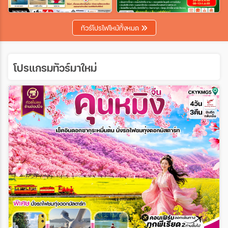
เฉพาะเทศกาล
ทัวร์โปรไฟไหม้ทั้งหมด
ระหว่าง
โปรแกรมทัวร์มาใหม่
ค้นหา