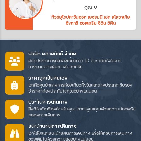
ทางบริษัทอีกค่ะ
คุณ V
ทัวร์ยุโรปตะวันออก เยอรมนี เชค สโลวาเกีย
ฮังการี ออสเตรีย 8วัน 5คืน
บริษัท ตลาดทัวร์ จำกัด
ด้วยประสบการณ์ท่องเที่ยวกว่า 10 ปี เรามั่นใจในการ
วางแผนการเดินทางในทุกทริป
ราคาถูกเป็นกันเอง
เราคือศูนย์กลางการท่องเที่ยวทั้งในและต่างประเทศ รับรอง
ว่าราคาต้องประทับใจคุณอย่างแน่นอน
ประกันการเดินทาง
สิ่งที่สำคัญที่สุดสำหรับคุณ เราจะดูแลคุณด้วยความปลอดภัย
ตลอดการเดินทาง
แนะนำแผนการเดินทาง
เราใส่ใจและแนะนำแผนการเดินทาง เพื่อให้ทริปการเดินทาง
ของเต็มไปด้วยความสุขอย่างแน่นอน