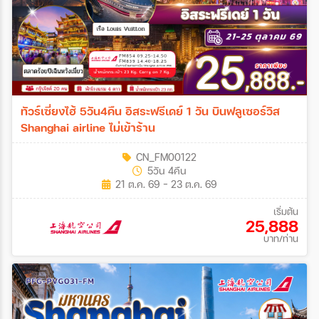
ทัวร์เซี่ยงไฮ้ 5วัน4คืน อิสระฟรีเดย์ 1 วัน บินฟลูเซอร์วิส
Shanghai airline ไม่เข้าร้าน
CN_FM00122
5วัน 4คืน
21 ต.ค. 69 - 23 ต.ค. 69
เริ่มต้น
25,888
บาท/ท่าน