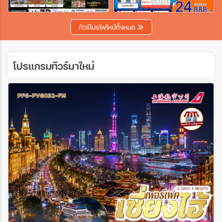
เฉพาะเทศกาล
ทัวร์โปรไฟไหม้ทั้งหมด
ระหว่าง
โปรแกรมทัวร์มาใหม่
ค้นหา