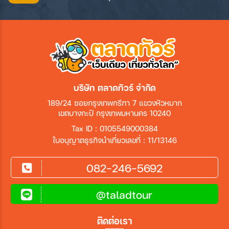
บริษัท ตลาดทัวร์ จำกัด
189/24 ซอยกรุงเทพกรีฑา 7 แขวงหัวหมาก
เขตบางกะปิ กรุงเทพมหานคร 10240
Tax ID : 0105549000384
ใบอนุญาตธุรกิจนำเที่ยวเลขที่ : 11/13146
082-246-5692
@taladtour
ติดต่อเรา