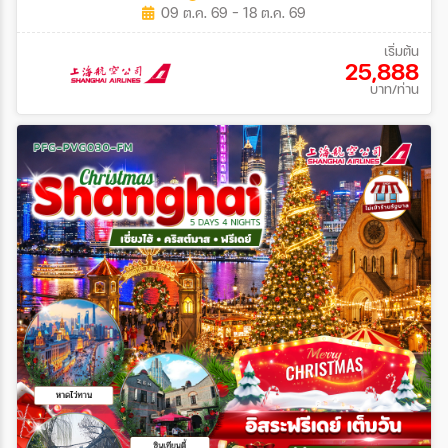
09 ต.ค. 69 - 18 ต.ค. 69
เริ่มต้น
25,888
บาท/ท่าน