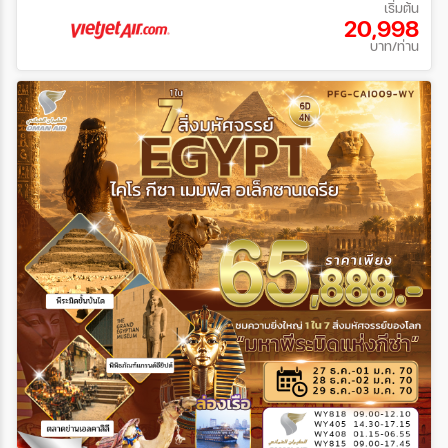
เริ่มต้น
20,998
บาท/ท่าน