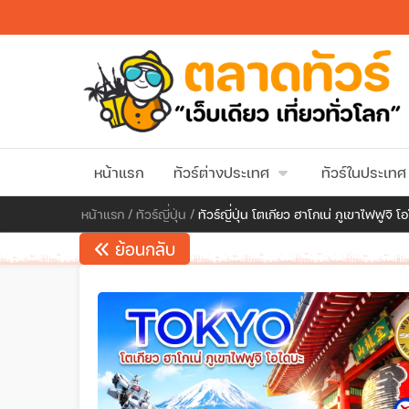
หน้าแรก
ทัวร์ต่างประเทศ
ทัวร์ในประเทศ
หน้าแรก
/
ทัวร์ญี่ปุ่น
/
ทัวร์ญี่ปุ่น โตเกียว ฮาโกเน่ ภูเขาไฟฟูจิ โ
ย้อนกลับ