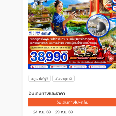
#ภูเขาไฟฟูจิ
#โอวาคุดานิ
วันเดินทางและราคา
วันเดินทางไป-กลับ
24 ก.ย. 69 - 29 ก.ย. 69