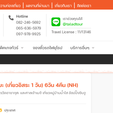
วามท่องเที่ยว
ผลงานที่ผ่านมา
เกี่ยวกับเรา
ติดต่อเรา
Hotline
เราช่วยคุณได้
082-246-5692
@taladtour
065-636-5979
Travel License : 11/13146
097-978-9925
พ็คเกจทัวร์
จองตั๋วรถไฟยุโรป
บริการอื่นๆ
ดบะ (เที่ยวอิสระ 1 วัน) 6วัน 4คืน (NH)
ประเทศ