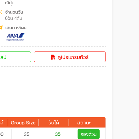
ญี่ปุ่น
จำนวนวัน
6วัน 4คืน
เดินทางโดย
ลน์
ดูโปรแกรมทัวร์
ด์
Group Size
รับได้
สถานะ
90
35
35
จองด่วน