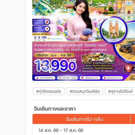
#ทุ่งไฮเดรนเยีย
#สวนสนุกวินเพิร์ล
#สุสานโฮจิมินห์
วันเดินทางและราคา
วันเดินทางไป-กลับ
14 ส.ค. 69 - 17 ส.ค. 69