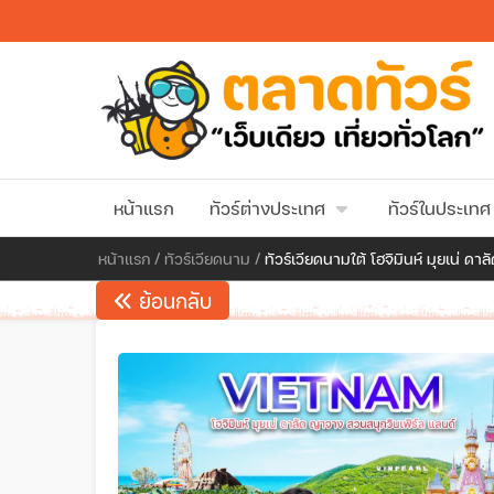
หน้าแรก
ทัวร์ต่างประเทศ
ทัวร์ในประเทศ
หน้าแรก
/
ทัวร์เวียดนาม
/
ทัวร์เวียดนามใต้ โฮจิมินห์ มุยเน่ ด
ย้อนกลับ