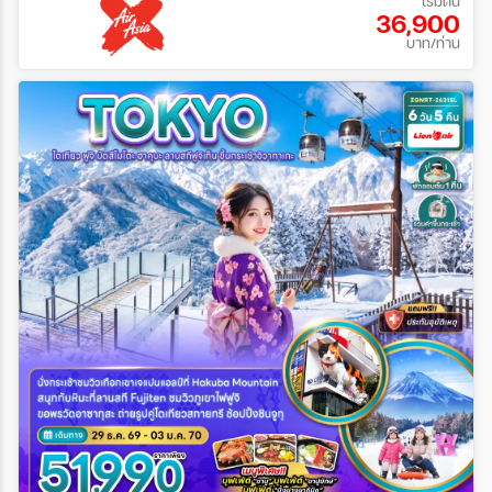
เริ่มต้น
36,900
บาท/ท่าน