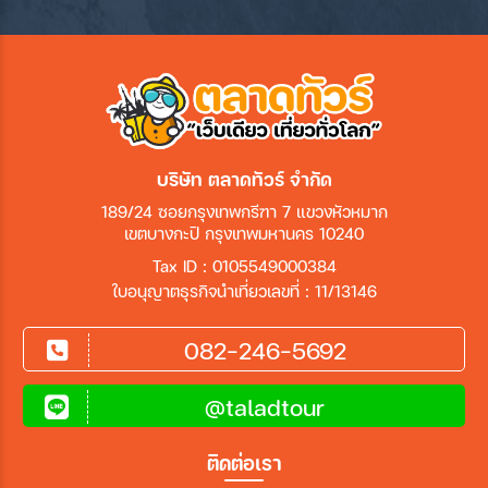
บริษัท ตลาดทัวร์ จำกัด
189/24 ซอยกรุงเทพกรีฑา 7 แขวงหัวหมาก
เขตบางกะปิ กรุงเทพมหานคร 10240
Tax ID : 0105549000384
ใบอนุญาตธุรกิจนำเที่ยวเลขที่ : 11/13146
082-246-5692
@taladtour
ติดต่อเรา