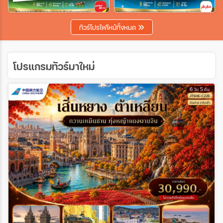
เฉพาะเทศกาล
ทัวร์โปรไฟไหม้ทั้งหมด
ระหว่าง
โปรแกรมทัวร์มาใหม่
ค้นหา