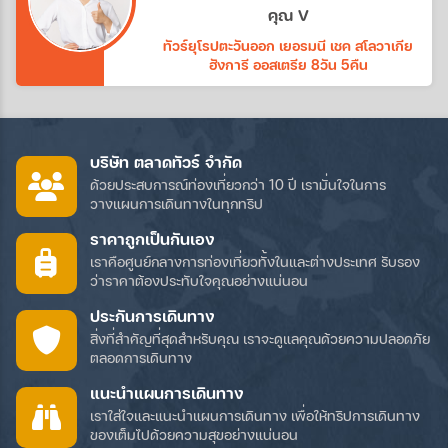
ทางบริษัทอีกค่ะ
คุณ V
ทัวร์ยุโรปตะวันออก เยอรมนี เชค สโลวาเกีย
ฮังการี ออสเตรีย 8วัน 5คืน
บริษัท ตลาดทัวร์ จำกัด
ด้วยประสบการณ์ท่องเที่ยวกว่า 10 ปี เรามั่นใจในการ
วางแผนการเดินทางในทุกทริป
ราคาถูกเป็นกันเอง
เราคือศูนย์กลางการท่องเที่ยวทั้งในและต่างประเทศ รับรอง
ว่าราคาต้องประทับใจคุณอย่างแน่นอน
ประกันการเดินทาง
สิ่งที่สำคัญที่สุดสำหรับคุณ เราจะดูแลคุณด้วยความปลอดภัย
ตลอดการเดินทาง
แนะนำแผนการเดินทาง
เราใส่ใจและแนะนำแผนการเดินทาง เพื่อให้ทริปการเดินทาง
ของเต็มไปด้วยความสุขอย่างแน่นอน