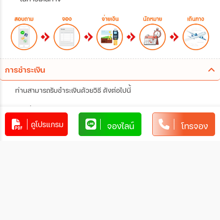
การชำระเงิน
ท่านสามารถรับชำระเงินด้วยวิธี ดังต่อไปนี้
1. โอนผ่านบัญชีธนาคาร
ดูโปรแกรม
จองไลน์
โทรจอง
xxxxxxxx
xxx-x-xxxxx-x
บัญชีออมทรัพย์
xxxxx
การโอนเงินผ่านบัญชีธนาคาร
ทำรายการผ่านเคาน์เตอร์ของธนาคาร โดยผ่านการการเขียน
ใบนำฝากที่ธนาคาร นั้น ๆ
ทำรายการผ่านบริการตู้ ATM ของธนาคารนั้น ๆ (ตู้ของ