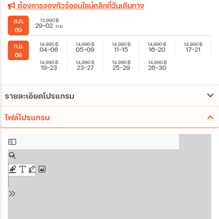
ต้องการจองทัวร์ออนไลน์คลิกที่วันเดินทาง
13,990
฿
ส.ค.
29-02
ก.ย.
69
14,990
฿
14,990
฿
14,990
฿
14,990
฿
14,990
฿
ก.ย.
04-08
05-09
11-15
16-20
17-21
69
14,990
฿
14,990
฿
14,990
฿
14,990
฿
19-23
23-27
25-29
26-30
รายละเอียดโปรแกรม
ไฟล์โปรแกรม