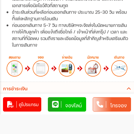
เอกสารเพื่อนัดโชว์ตัวที่สถานทูต
ชำระเงินส่วนที่เหลือก่อนออกเดินทาง ประมาณ 25-30 วัน พร้อม
ทั้งส่งหลักฐานการโอนเงิน
ก่อนออกเดินทาง 5-7 วัน ทางบริษัทฯจะจัดส่งใบนัดหมายการเดิน
ทางให้กับลูกค้า เพื่อแจ้งถึงชื่อไกด์ / เจ้าหน้าที่ส่งกรุ๊ป / เวลา และ
สถานที่ที่นัดพบ รวมถึงรายละเอียดข้อมูลที่สำคัญสำหรับเตรียมตัว
ในการเดินทาง
การชำระเงิน
ท่านสามารถรับชำระเงินด้วยวิธี ดังต่อไปนี้
ดูโปรแกรม
จองไลน์
โทรจอง
1. โอนผ่านบัญชีธนาคาร
xxxxxxxx
xxx-x-xxxxx-x