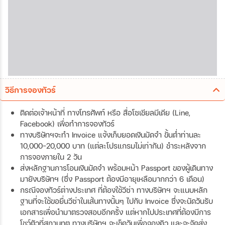
วิธีการจองทัวร์
ติดต่อเจ้าหน้าที่ ทางโทรศัพท์ หรือ สื่อโซเชียลมีเดีย (Line,
Facebook) เพื่อทำการจองทัวร์
ทางบริษัทฯจะทำ Invoice แจ้งเก็บยอดเงินมัดจำ ขั้นต่ำท่านละ
10,000-20,000 บาท (แต่ละโปรแกรมไม่เท่ากัน) ชำระหลังจาก
การจองภายใน 2 วัน
ส่งหลักฐานการโอนเงินมัดจำ พร้อมหน้า Passport ของผู้เดินทาง
มายังบริษัทฯ (ซึ่ง Passport ต้องมีอายุเหลือมากกว่า 6 เดือน)
กรณีจองทัวร์ต่างประเทศ ที่ต้องใช้วีซ่า ทางบริษัทฯ จะแนบหลัก
ฐานที่จะใช้ขอยื่นวีซ่าในเส้นทางนั้นๆ ไปกับ Invoice ซึ่งจะนัดวันรับ
เอกสารเพื่อนำมาตรวจสอบอีกครั้ง แต่หากไปประเทศที่ต้องมีการ
โชว์ตัวที่สถานทูต ทางบริษัทฯ จะเช็ควันเพื่อจองคิว และจะจัดส่ง