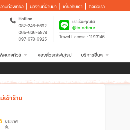
วามท่องเที่ยว
ผลงานที่ผ่านมา
เกี่ยวกับเรา
ติดต่อเรา
Hotline
เราช่วยคุณได้
082-246-5692
@taladtour
065-636-5979
Travel License : 11/13146
097-978-9925
พ็คเกจทัวร์
จองตั๋วรถไฟยุโรป
บริการอื่นๆ
ม่เข้าร้าน
ประเทศ
จีน