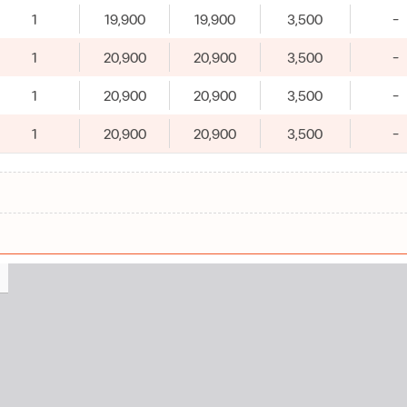
1
19,900
19,900
3,500
-
1
20,900
20,900
3,500
-
1
20,900
20,900
3,500
-
1
20,900
20,900
3,500
-