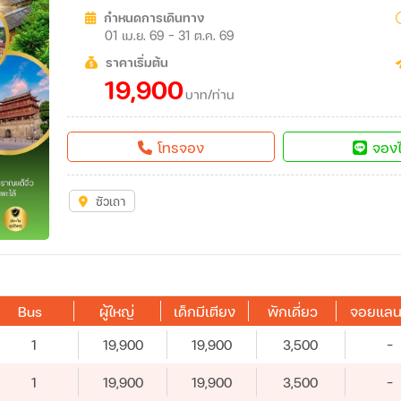
กำหนดการเดินทาง
01 เม.ย. 69 - 31 ต.ค. 69
ราคาเริ่มต้น
19,900
บาท/ท่าน
โทรจอง
จองไ
ซัวเถา
Bus
ผู้ใหญ่
เด็กมีเตียง
พักเดี่ยว
จอยแลน
1
19,900
19,900
3,500
-
1
19,900
19,900
3,500
-