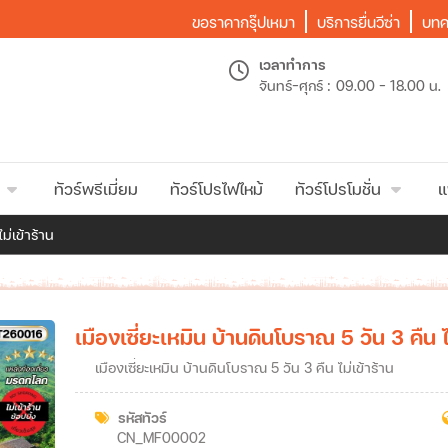
ขอราคากรุ๊ปเหมา
บริการยื่นวีซ่า
บทค
เวลาทำการ
จันทร์-ศุกร์ :
09.00 - 18.00 น.
ทัวร์พรีเมี่ยม
ทัวร์โปรไฟไหม้
ทัวร์โปรโมชั่น
แ
ม่เข้าร้าน
เมืองเซี่ยะเหมิน บ้านดินโบราณ 5 วัน 3 คืน ไ
เมืองเซี่ยะเหมิน บ้านดินโบราณ 5 วัน 3 คืน ไม่เข้าร้าน
รหัสทัวร์
CN_MF00002