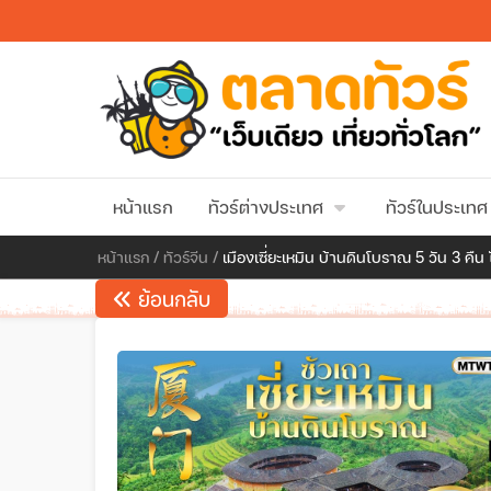
หน้าแรก
ทัวร์ต่างประเทศ
ทัวร์ในประเทศ
หน้าแรก
/
ทัวร์จีน
/
เมืองเซี่ยะเหมิน บ้านดินโบราณ 5 วัน 3 คืน ไ
ย้อนกลับ