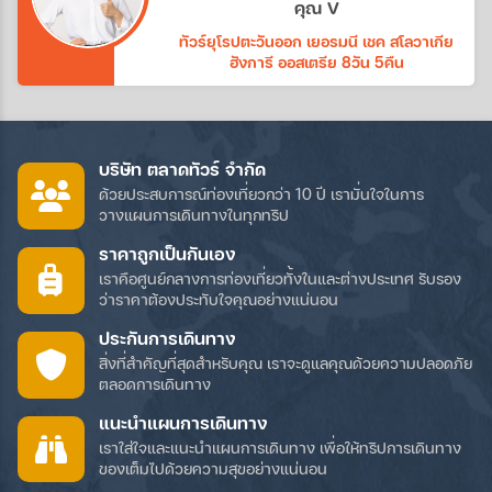
คุณ V
ทัวร์ยุโรปตะวันออก เยอรมนี เชค สโลวาเกีย
ฮังการี ออสเตรีย 8วัน 5คืน
บริษัท ตลาดทัวร์ จำกัด
ด้วยประสบการณ์ท่องเที่ยวกว่า 10 ปี เรามั่นใจในการ
วางแผนการเดินทางในทุกทริป
ราคาถูกเป็นกันเอง
เราคือศูนย์กลางการท่องเที่ยวทั้งในและต่างประเทศ รับรอง
ว่าราคาต้องประทับใจคุณอย่างแน่นอน
ประกันการเดินทาง
สิ่งที่สำคัญที่สุดสำหรับคุณ เราจะดูแลคุณด้วยความปลอดภัย
ตลอดการเดินทาง
แนะนำแผนการเดินทาง
เราใส่ใจและแนะนำแผนการเดินทาง เพื่อให้ทริปการเดินทาง
ของเต็มไปด้วยความสุขอย่างแน่นอน