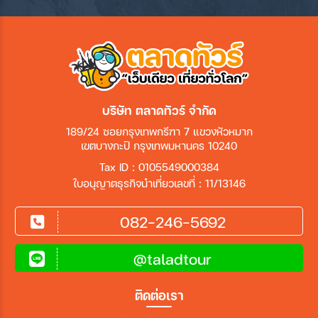
บริษัท ตลาดทัวร์ จำกัด
189/24 ซอยกรุงเทพกรีฑา 7 แขวงหัวหมาก
เขตบางกะปิ กรุงเทพมหานคร 10240
Tax ID : 0105549000384
ใบอนุญาตธุรกิจนำเที่ยวเลขที่ : 11/13146
082-246-5692
@taladtour
ติดต่อเรา