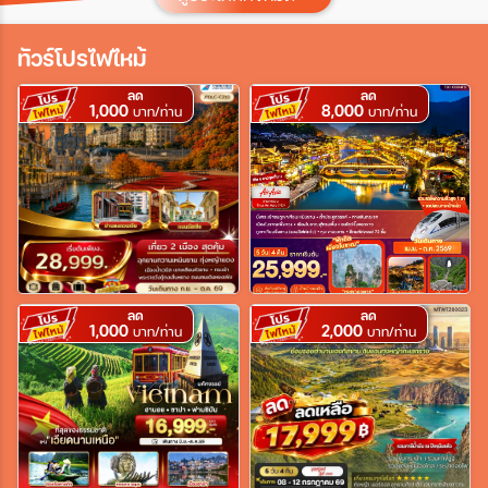
ประเทศ
ทัวร์โปรไฟไหม้
ลด
ลด
1,000
8,000
เมือง
บาท/ท่าน
บาท/ท่าน
สายการบิน
ตั้งแต่วันที่
ลด
ลด
1,000
2,000
บาท/ท่าน
บาท/ท่าน
ถึงวันที่
เฉพาะเดือน