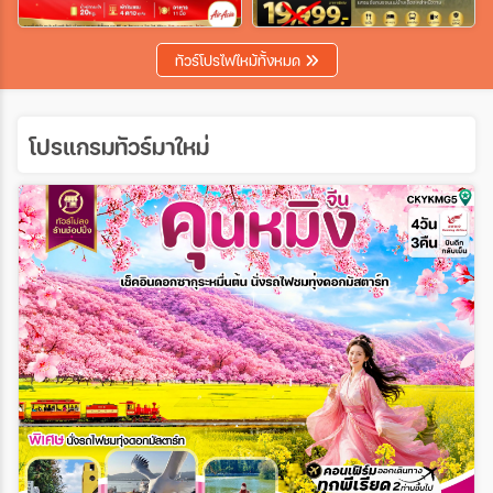
เฉพาะเทศกาล
ทัวร์โปรไฟไหม้ทั้งหมด
ระหว่าง
โปรแกรมทัวร์มาใหม่
ค้นหา