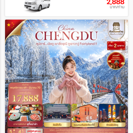
2,888
บาท/ท่าน