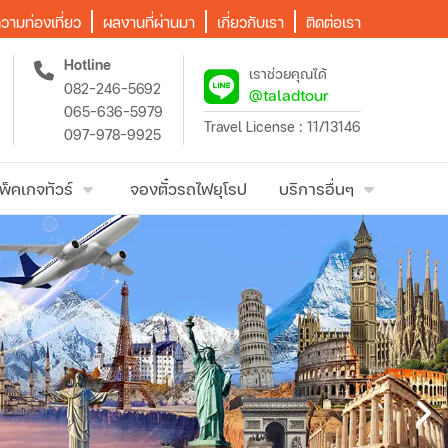
วามท่องเที่ยว
ผลงานที่ผ่านมา
เกี่ยวกับเรา
ติดต่อเรา
Hotline
เราช่วยคุณได้
082-246-5692
@taladtour
065-636-5979
Travel License : 11/13146
097-978-9925
พ็คเกจทัวร์
จองตั๋วรถไฟยุโรป
บริการอื่นๆ