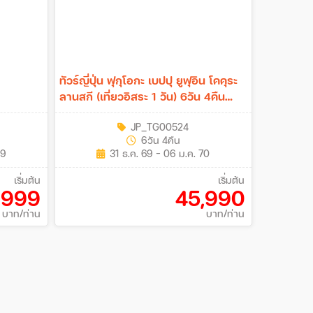
ทัวร์ญี่ปุ่น ฟุกุโอกะ เบปปุ ยูฟุอิน โคคุระ
ลานสกี (เที่ยวอิสระ 1 วัน) 6วัน 4คืน
(TG)
JP_TG00524
6วัน 4คืน
69
31 ธ.ค. 69 - 06 ม.ค. 70
เริ่มต้น
เริ่มต้น
,999
45,990
บาท/ท่าน
บาท/ท่าน