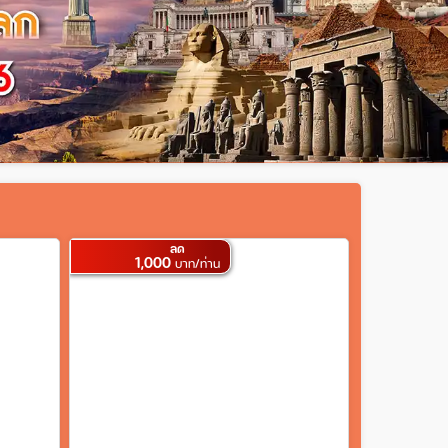
ลด
1,000
บาท/ท่าน