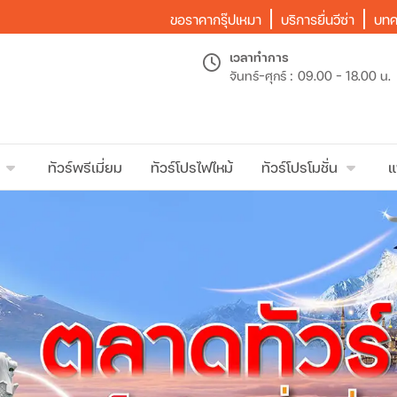
ขอราคากรุ๊ปเหมา
บริการยื่นวีซ่า
บทค
เวลาทำการ
จันทร์-ศุกร์ :
09.00 - 18.00 น.
ทัวร์พรีเมี่ยม
ทัวร์โปรไฟไหม้
ทัวร์โปรโมชั่น
แ