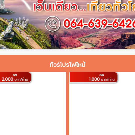
ทัวร์โปรไฟไหม้
ลด
ลด
2,000
1,000
บาท/ท่าน
บาท/ท่าน