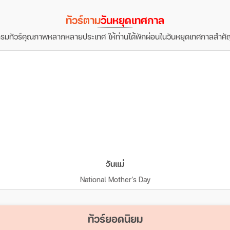
ทัวร์ตาม
วันหยุดเทศกาล
รมทัวร์คุณภาพหลากหลายประเทศ ให้ท่านได้พักผ่อนในวันหยุดเทศกาลสำคั
วันแม่
National Mother’s Day
ทัวร์ยอดนิยม