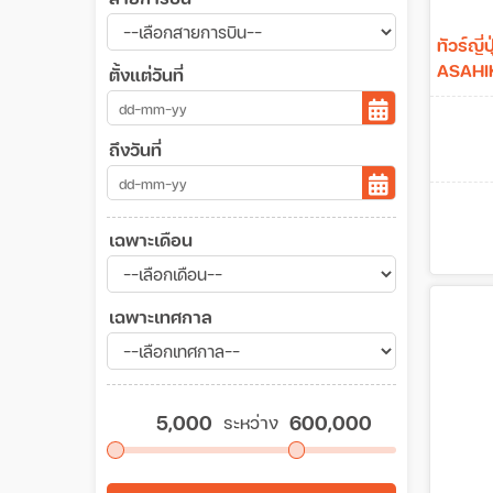
ทัวร์ญ
ASAHIK
ตั้งแต่วันที่
6วัน 4ค
ถึงวันที่
เฉพาะเดือน
เฉพาะเทศกาล
ระหว่าง