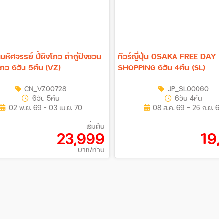
 มหัศจรรย์ ปี้ผิงโกว ต๋ากู่ปิงชวน
ทัวร์ญี่ปุ่น OSAKA FREE DAY
ยโกว 6วัน 5คืน (VZ)
SHOPPING 6วัน 4คืน (SL)
CN_VZ00728
JP_SL00060
6วัน 5คืน
6วัน 4คืน
02 พ.ย. 69 - 03 เม.ย. 70
08 ส.ค. 69 - 26 ก.ย. 
เริ่มต้น
23,999
19
บาท/ท่าน