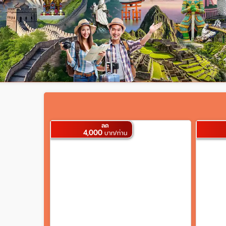
ลด
4,000
บาท/ท่าน