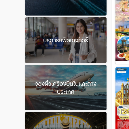
บริการแพ็คเกจทัวร์
จองตั๋วเครื่องบินในและต่าง
ประเทศ