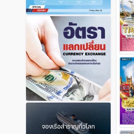
จองเรือสำราญทั่วโลก