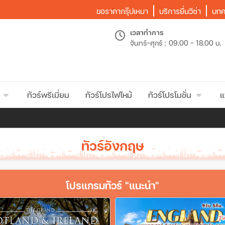
ขอราคากรุ๊ปเหมา
บริการยื่นวีซ่า
บทค
เวลาทำการ
จันทร์-ศุกร์ :
09.00 - 18.00 น.
ทัวร์พรีเมี่ยม
ทัวร์โปรไฟไหม้
ทัวร์โปรโมชั่น
แ
ทัวร์อังกฤษ
โปรแกรมทัวร์ "แนะนำ"