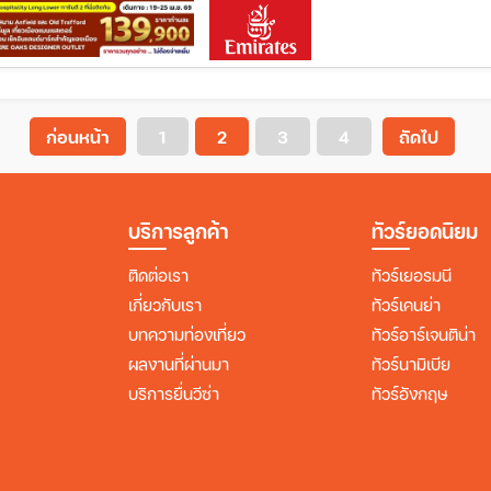
ก่อนหน้า
1
2
3
4
ถัดไป
บริการลูกค้า
ทัวร์ยอดนิยม
ติดต่อเรา
ทัวร์เยอรมนี
เกี่ยวกับเรา
ทัวร์เคนย่า
บทความท่องเที่ยว
ทัวร์อาร์เจนติน่า
ผลงานที่ผ่านมา
ทัวร์นามิเบีย
บริการยื่นวีซ่า
ทัวร์อังกฤษ