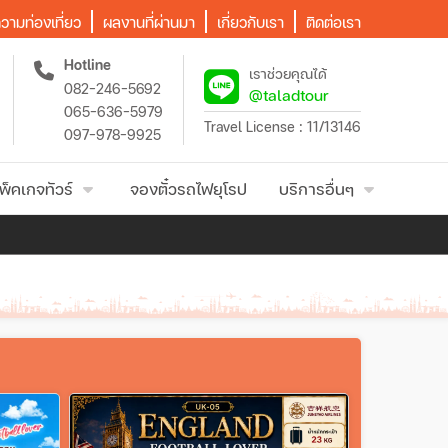
วามท่องเที่ยว
ผลงานที่ผ่านมา
เกี่ยวกับเรา
ติดต่อเรา
Hotline
เราช่วยคุณได้
082-246-5692
@taladtour
065-636-5979
Travel License : 11/13146
097-978-9925
พ็คเกจทัวร์
จองตั๋วรถไฟยุโรป
บริการอื่นๆ