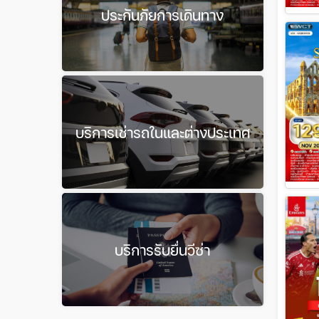
ประกันภัยการเดินทาง
บริการเช่ารถในและต่างประเทศ
บริการรับยื่นวีซ่า