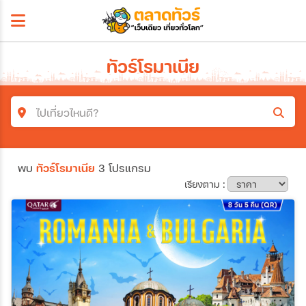
ทัวร์โรมาเนีย
ไปเที่ยวไหนดี?
ค้นหาโปรแกรมทัวร์
พบ
ทัวร์โรมาเนีย
3 โปรแกรม
คำค้นหา
เรียงตาม :
โซน
ประเทศ