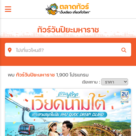
ทัวร์วันปิยะมหาราช
ไปเที่ยวไหนดี?
ค้นหาโปรแกรมทัวร์
พบ
ทัวร์วันปิยะมหาราช
1,900 โปรแกรม
คำค้นหา
เรียงตาม :
โซน
ประเทศ