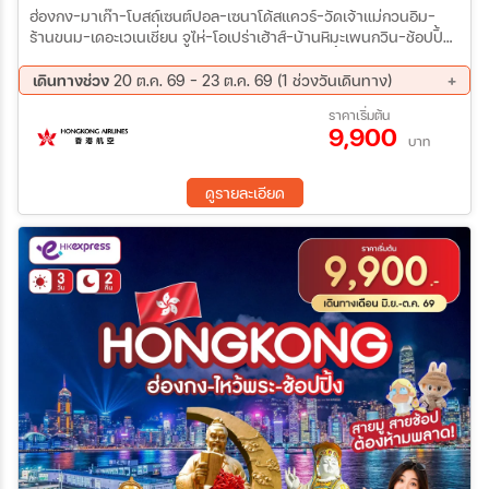
ฮ่องกง-มาเก๊า-โบสถ์เซนต์ปอล-เซนาโด้สแควร์-วัดเจ้าแม่กวนอิม-
ร้านขนม-เดอะเวเนเชี่ยน จูไห่-โอเปร่าเฮ้าส์-บ้านหิมะเพนกวิน-ช้อปปิ้ง
ก๋งเป่ย-วัดผูถ่อ-ร้านยาสมุนไพร-ร้านผ้าไหม เซินเจิ้น-สวนหยวนหมิง-
ร้านหยก-Zhonghuge-Oh Bay-ร้านหยก-ตึกผิงอัน-Co Co Park
เดินทางช่วง
20 ต.ค. 69 - 23 ต.ค. 69 (1 ช่วงวันเดินทาง)
ฮ่องกง-เจ้าแม่กวนอิมฮองฮำ-ร้านจิวเวลรี่-วัดแชกงหมิว-ช้อปปิ้งถนน
20 ต.ค. 69 - 23 ต.ค. 69
ราคาเริ่มต้น
นาธาน
9,900
บาท
ดูรายละเอียด