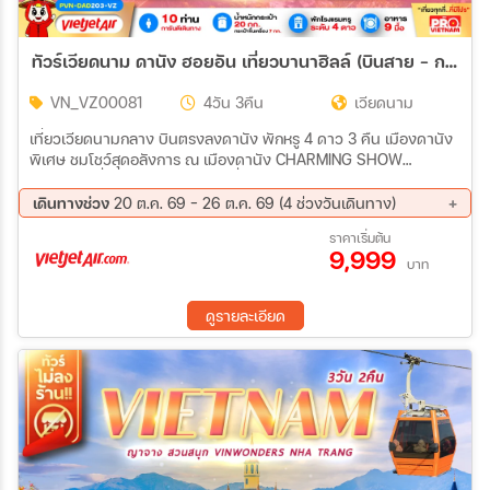
ทัวร์เวียดนาม ดานัง ฮอยอัน เที่ยวบานาฮิลล์ (บินสาย - กลับบ่าย) 4วัน 3คืน (VZ)
VN_VZ00081
4วัน 3คืน
เวียดนาม
เที่ยวเวียดนามกลาง บินตรงลงดานัง พักหรู 4 ดาว 3 คืน เมืองดานัง
พิเศษ ชมโชว์สุดอลังการ ณ เมืองดานัง CHARMING SHOW
DANANG นั่งเรือกระด้งสุดมันส์ เที่ยวเมืองมรดกโลกฮอยอัน เมนูพิเศษ
อาหารเวียดนามต้นตำรับ และ BBQ BUFFET
เดินทางช่วง
20 ต.ค. 69 - 26 ต.ค. 69 (4 ช่วงวันเดินทาง)
20 ต.ค. 69 - 23 ต.ค. 69
21 ต.ค. 69 - 24 ต.ค. 69
ราคาเริ่มต้น
9,999
22 ต.ค. 69 - 25 ต.ค. 69
23 ต.ค. 69 - 26 ต.ค. 69
บาท
ดูรายละเอียด