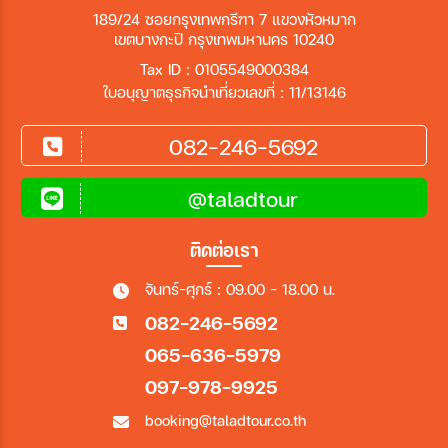
189/24 ซอยกรุงเทพกรีฑา 7 แขวงหัวหมาก
เขตบางกะปิ กรุงเทพมหานคร 10240
Tax ID : 0105549000384
ใบอนุญาตธุรกิจนำเที่ยวเลขที่ : 11/13146
082-246-5692
@taladtour
ติดต่อเรา
จันทร์-ศุกร์ : 09.00 - 18.00 น.
082-246-5692
065-636-5979
097-978-9925
booking@taladtour.co.th