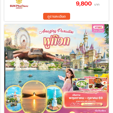
9,800
บาท
ระหว่าง
ดูรายละเอียด
ค้นหา