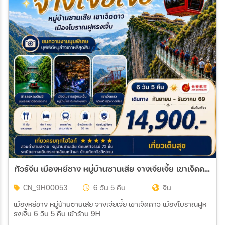
ทัวร์จีน เมืองหยีชาง หมู่บ้านซานเสีย จางเจียเจี้ย เขาเจ็ดดาว เมืองโบราณฝูหรงเจิ้น 6วัน 5คืน (9H) เข้าร้าน
CN_9H00053
6 วัน 5 คืน
จีน
เมืองหยีชาง หมู่บ้านซานเสีย จางเจียเจี้ย เขาเจ็ดดาว เมืองโบราณฝูห
รงเจิ้น 6 วัน 5 คืน เข้าร้าน 9H