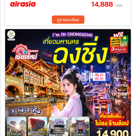
14,888
บาท
ระหว่าง
ดูรายละเอียด
ค้นหา