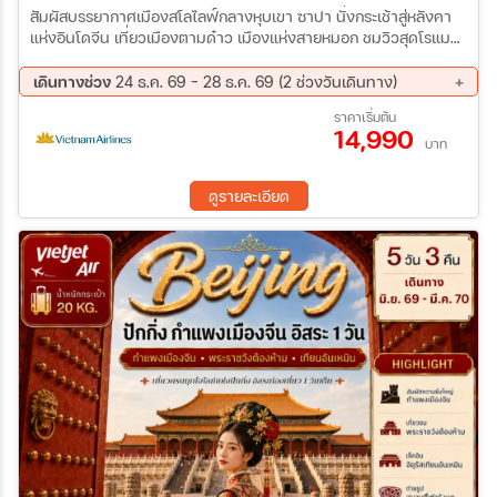
สัมผัสบรรยากาศเมืองสโลไลฟ์กลางหุบเขา ซาปา นั่งกระเช้าสู่หลังคา
แห่งอินโดจีน เที่ยวเมืองตามด๋าว เมืองแห่งสายหมอก ชมวิวสุดโรแมน
ติก
เดินทางช่วง
24 ธ.ค. 69 - 28 ธ.ค. 69 (2 ช่วงวันเดินทาง)
24 ธ.ค. 69 - 27 ธ.ค. 69
25 ธ.ค. 69 - 28 ธ.ค. 69
ราคาเริ่มต้น
14,990
บาท
ดูรายละเอียด