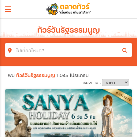
ทัวร์วันรัฐธรรมนูญ
ไปเที่ยวไหนดี?
ค้นหาโปรแกรมทัวร์
พบ
ทัวร์วันรัฐธรรมนูญ
1,045 โปรแกรม
คำค้นหา
เรียงตาม :
โซน
ประเทศ