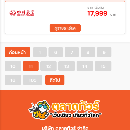
10 ธ.ค. 69 - 13 ธ.ค. 69
ราคาเริ่มต้น
17,999
บาท
ดูรายละเอียด
ก่อนหน้า
1
6
7
8
9
10
11
12
13
14
15
16
105
ถัดไป
บริษัท ตลาดทัวร์ จำกัด