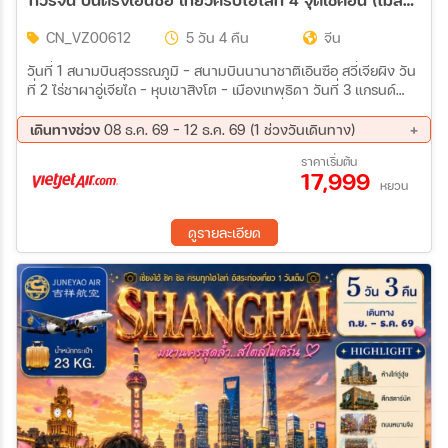
CN_VZ00612
5 วัน 4 คืน
จีน
วันที่ 1 สนามบินสุวรรณภูมิ - สนามบินนานาชาติเอินซือ สวี่เจียผิง วัน
ที่ 2 ไร่ชาผาอู่เจียไถ - หุบเขาสิงโต - เมืองเทพธิดา วันที่ 3 แกรนด์
แคนยอนผิงซาน - เมืองโบราณเซียนเอิน วันที่ 4 อุทยานชิงเจียงแก
รนด์แคนยอน - ถนนคนเดินซินเทียนตี้ วันที่ 5 ถ้ำเถิงหลง - ห้างสรรพ
เดินทางช่วง
08 ธ.ค. 69 - 12 ธ.ค. 69 (1 ช่วงวันเดินทาง)
สินค้าเหอรุ่นเฉิง - สนามบินนานาชาติเอินซือ สวี่เจียผิง - สนามบิน
08 ธ.ค. 69 - 12 ธ.ค. 69
ราคาเริ่มต้น
สุวรรณภูมิ
17,999
หยวน
ดูรายละเอียด