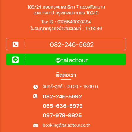
189/24 ซอยกรุงเทพกรีฑา 7 แขวงหัวหมาก
เขตบางกะปิ กรุงเทพมหานคร 10240
Tax ID : 0105549000384
ใบอนุญาตธุรกิจนำเที่ยวเลขที่ : 11/13146
082-246-5692
@taladtour
ติดต่อเรา
จันทร์-ศุกร์ : 09.00 - 18.00 น.
082-246-5692
065-636-5979
097-978-9925
booking@taladtour.co.th