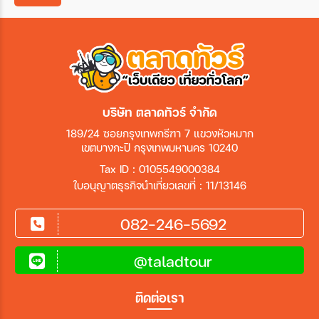
เมือง
สายการบิน
บริษัท ตลาดทัวร์ จำกัด
ตั้งแต่วันที่
189/24 ซอยกรุงเทพกรีฑา 7 แขวงหัวหมาก
เขตบางกะปิ กรุงเทพมหานคร 10240
ถึงวันที่
Tax ID : 0105549000384
ใบอนุญาตธุรกิจนำเที่ยวเลขที่ : 11/13146
082-246-5692
เฉพาะเดือน
@taladtour
เฉพาะเทศกาล
ติดต่อเรา