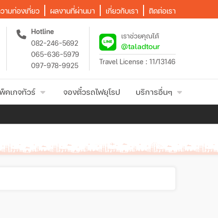
วามท่องเที่ยว
ผลงานที่ผ่านมา
เกี่ยวกับเรา
ติดต่อเรา
Hotline
เราช่วยคุณได้
082-246-5692
@taladtour
065-636-5979
Travel License : 11/13146
097-978-9925
พ็คเกจทัวร์
จองตั๋วรถไฟยุโรป
บริการอื่นๆ