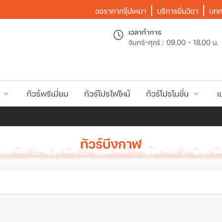
ขอราคากรุ๊ปเหมา
บริการยื่นวีซ่า
บทค
เวลาทำการ
จันทร์-ศุกร์ :
09.00 - 18.00 น.
ทัวร์พรีเมี่ยม
ทัวร์โปรไฟไหม้
ทัวร์โปรโมชั่น
แ
ทัวร์บึงกาฬ