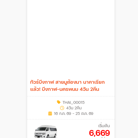
ทัวร์บึงกาฬ สายมูต้องมา นาคาเรียก
แล้ว! บึงกาฬ-นครพนม 4วัน 2คืน
THAI_00015
4วัน 2คืน
16 ก.ค. 69 - 25 ต.ค. 69
เริ่มต้น
6,669