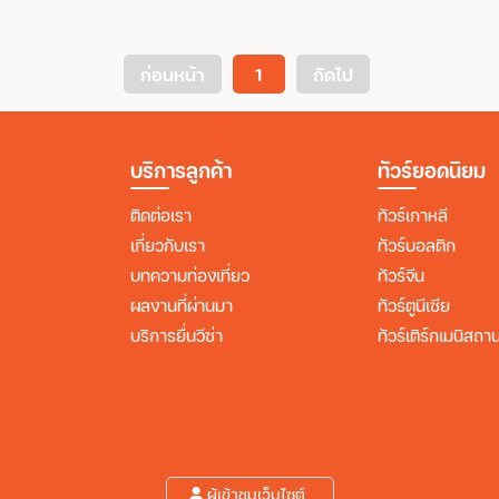
ก่อนหน้า
1
ถัดไป
บริการลูกค้า
ทัวร์ยอดนิยม
ติดต่อเรา
ทัวร์เกาหลี
เกี่ยวกับเรา
ทัวร์บอลติก
บทความท่องเที่ยว
ทัวร์จีน
ผลงานที่ผ่านมา
ทัวร์ตูนีเซีย
บริการยื่นวีซ่า
ทัวร์เติร์กเมนิสถา
ผู้เข้าชมเว็บไซต์