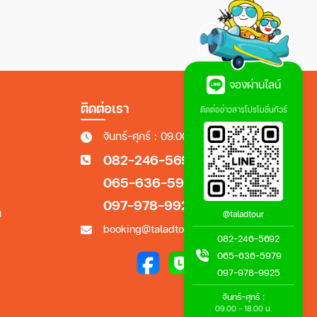
จองผ่านไลน์
ติดต่อเรา
ติดต่อข่าวสารโปรโมชั่นทัวร์
จันทร์-ศุกร์ : 09.00 - 18.00 น.
082-246-5692
065-636-5979
097-978-9925
น
@taladtour
booking@taladtour.co.th
082-246-5692
065-636-5979
097-978-9925
จันทร์-ศุกร์ :
09.00 - 18.00 น.