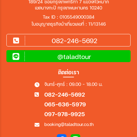
189/24 ซอยกรุงเทพกรีฑา 7 แขวงหัวหมาก
เขตบางกะปิ กรุงเทพมหานคร 10240
Tax ID : 0105549000384
ใบอนุญาตธุรกิจนำเที่ยวเลขที่ : 11/13146
082-246-5692
@taladtour
ติดต่อเรา
จันทร์-ศุกร์ : 09.00 - 18.00 น.
082-246-5692
065-636-5979
097-978-9925
booking@taladtour.co.th