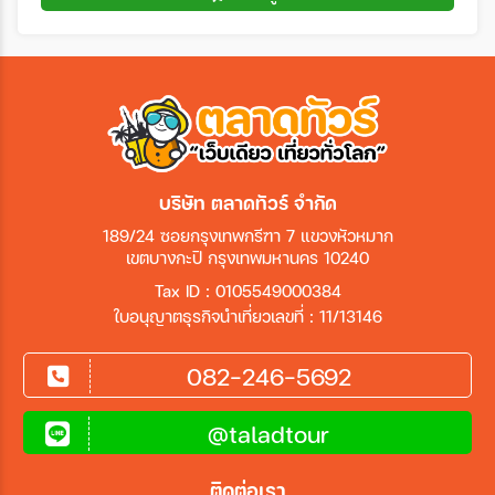
บริษัท ตลาดทัวร์ จำกัด
189/24 ซอยกรุงเทพกรีฑา 7 แขวงหัวหมาก
เขตบางกะปิ กรุงเทพมหานคร 10240
Tax ID : 0105549000384
ใบอนุญาตธุรกิจนำเที่ยวเลขที่ : 11/13146
082-246-5692
@taladtour
ติดต่อเรา