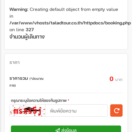
Warning
: Creating default object from empty value
in
/var/www/vhosts/taladtour.co.th/httpdocs/booking.php
on line
327
จำนวนผู้เดินทาง
ราคา
ราคารวม
0
(*ประมาณ
บาท
การ)
กรุณาระบุข้อความให้ตรงกับรูปภาพ
*
ส่งข้อมูล