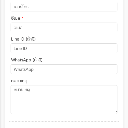
อีเมล
*
Line ID (ถ้ามี)
WhatsApp (ถ้ามี)
หมายเหตุ