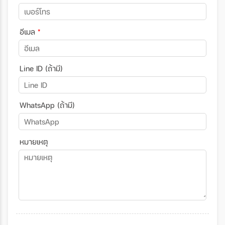
อีเมล
*
Line ID (ถ้ามี)
WhatsApp (ถ้ามี)
หมายเหตุ