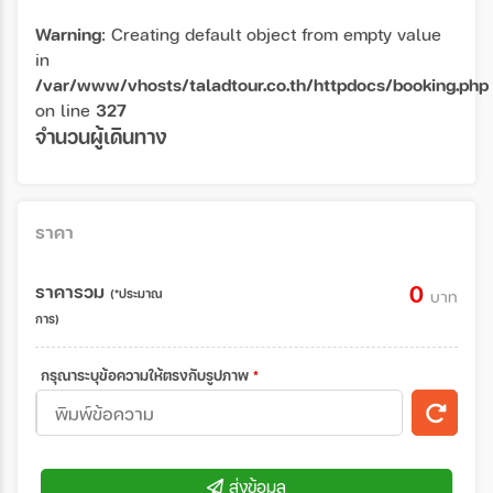
Warning
: Creating default object from empty value
in
/var/www/vhosts/taladtour.co.th/httpdocs/booking.php
on line
327
จำนวนผู้เดินทาง
ราคา
ราคารวม
0
(*ประมาณ
บาท
การ)
กรุณาระบุข้อความให้ตรงกับรูปภาพ
*
ส่งข้อมูล