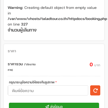
Warning
: Creating default object from empty value
in
/var/www/vhosts/taladtour.co.th/httpdocs/booking.php
on line
327
จำนวนผู้เดินทาง
ราคา
ราคารวม
0
(*ประมาณ
บาท
การ)
กรุณาระบุข้อความให้ตรงกับรูปภาพ
*
ส่งข้อมูล