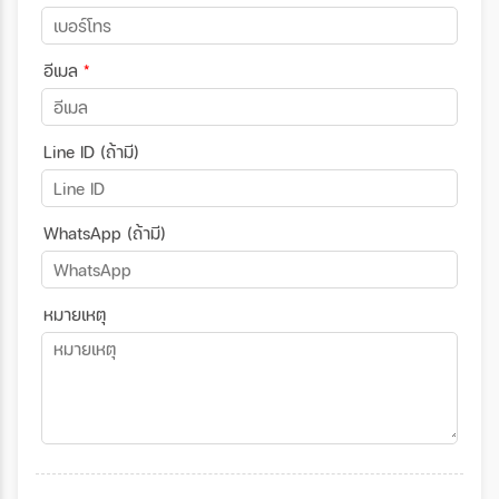
อีเมล
*
Line ID (ถ้ามี)
WhatsApp (ถ้ามี)
หมายเหตุ