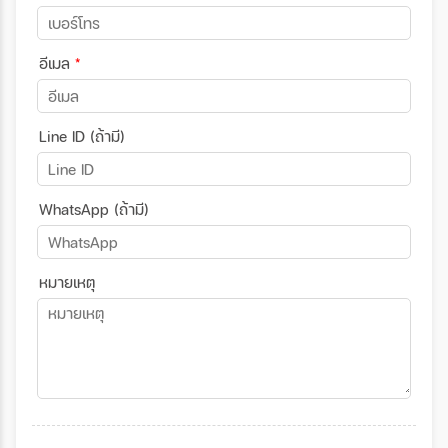
อีเมล
*
Line ID (ถ้ามี)
WhatsApp (ถ้ามี)
หมายเหตุ