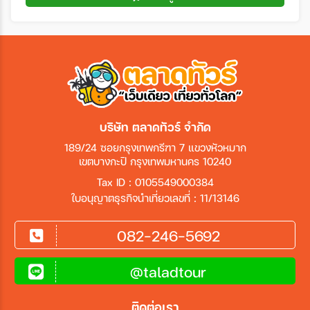
บริษัท ตลาดทัวร์ จำกัด
189/24 ซอยกรุงเทพกรีฑา 7 แขวงหัวหมาก
เขตบางกะปิ กรุงเทพมหานคร 10240
Tax ID : 0105549000384
ใบอนุญาตธุรกิจนำเที่ยวเลขที่ : 11/13146
082-246-5692
@taladtour
ติดต่อเรา