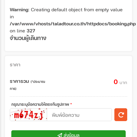
Warning
: Creating default object from empty value
in
/var/www/vhosts/taladtour.co.th/httpdocs/booking.php
on line
327
จำนวนผู้เดินทาง
ราคา
ราคารวม
0
(*ประมาณ
บาท
การ)
กรุณาระบุข้อความให้ตรงกับรูปภาพ
*
ส่งข้อมูล