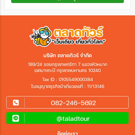
บริษัท ตลาดทัวร์ จำกัด
189/24 ซอยกรุงเทพกรีฑา 7 แขวงหัวหมาก
เขตบางกะปิ กรุงเทพมหานคร 10240
Tax ID : 0105549000384
ใบอนุญาตธุรกิจนำเที่ยวเลขที่ : 11/13146
082-246-5692
@taladtour
ติดต่อเรา