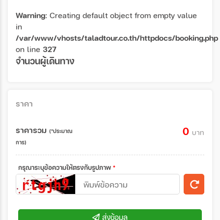
Warning
: Creating default object from empty value
in
/var/www/vhosts/taladtour.co.th/httpdocs/booking.php
on line
327
จำนวนผู้เดินทาง
ราคา
ราคารวม
0
(*ประมาณ
บาท
การ)
กรุณาระบุข้อความให้ตรงกับรูปภาพ
*
ส่งข้อมูล