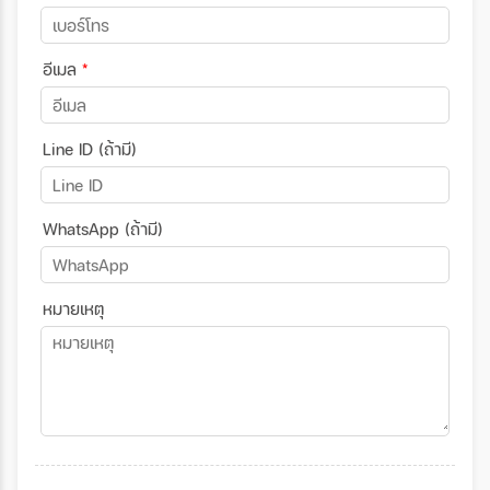
อีเมล
*
Line ID (ถ้ามี)
WhatsApp (ถ้ามี)
หมายเหตุ